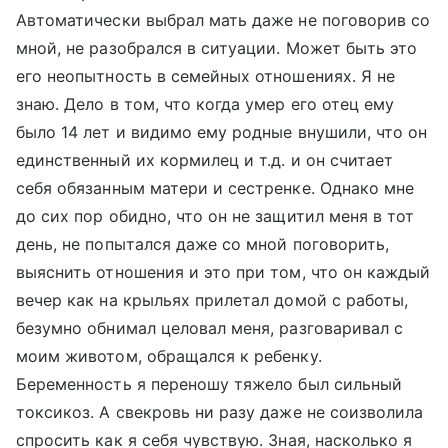
Автоматически выбрал мать даже не поговорив со
мной, не разобрался в ситуации. Может быть это
его неопытность в семейных отношениях. Я не
знаю. Дело в том, что когда умер его отец ему
было 14 лет и видимо ему родные внушили, что он
единственный их кормилец и т.д. и он считает
себя обязанным матери и сестренке. Однако мне
до сих пор обидно, что он не защитил меня в тот
день, не попытался даже со мной поговорить,
выяснить отношения и это при том, что он каждый
вечер как на крыльях прилетал домой с работы,
безумно обнимал целовал меня, разговаривал с
моим животом, обращался к ребенку.
Беременность я переношу тяжело был сильный
токсикоз. А свекровь ни разу даже не соизволила
спросить как я себя чувствую. Зная, насколько я