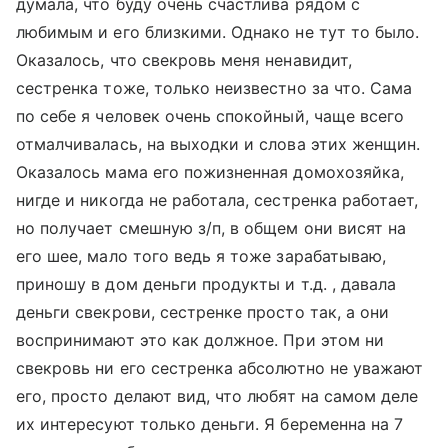
думала, что буду очень счастлива рядом с
любимым и его близкими. Однако не тут то было.
Оказалось, что свекровь меня ненавидит,
сестренка тоже, только неизвестно за что. Сама
по себе я человек очень спокойный, чаще всего
отмалчивалась, на выходки и слова этих женщин.
Оказалось мама его пожизненная домохозяйка,
нигде и никогда не работала, сестренка работает,
но получает смешную з/п, в общем они висят на
его шее, мало того ведь я тоже зарабатываю,
приношу в дом деньги продукты и т.д. , давала
деньги свекрови, сестренке просто так, а они
воспринимают это как должное. При этом ни
свекровь ни его сестренка абсолютно не уважают
его, просто делают вид, что любят на самом деле
их интересуют только деньги. Я беременна на 7