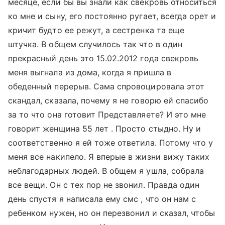
месяце, если бы вы знали как свекровь относиться
ко мне и сыну, его постоянно ругает, всегда орет и
кричит будто ее режут, а сестренка та еще
штучка. В общем случилось так что в один
прекрасный день это 15.02.2012 года свекровь
меня выгнала из дома, когда я пришла в
обеденный перерыв. Сама спровоцировала этот
скандал, сказала, почему я не говорю ей спасибо
за то что она готовит Представляете? И это мне
говорит женщина 55 лет . Просто стыдно. Ну и
соответственно я ей тоже ответила. Потому что у
меня все накипело. Я вперые в жизни вижу таких
неблагодарных людей. В общем я ушла, собрала
все вещи. Он с тех пор не звонил. Правда один
день спустя я написала ему смс , что он нам с
ребенком нужен, но он перезвонил и сказал, чтобы