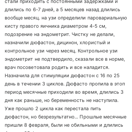
стали приходить с постоянными задержками и
длились по 6-7 дней, а 5 месяцев назад длились
вообще месяц. на узи определили паровариальную
кисту правого яичника диаметром 4-5 см,
подозрение на эндометрит. Чистку не делали,
назначили дюфастон, дицинон, хлористый и
контрольное узи через месяц. Контрольное узи
эндометрит не подтвердило, сказали все в норме,
врач посоветовала родить и все наладится.
Назначила для стимуляции дюфастон с 16 по 25
день в течении 3 циклов. Дюфасто пропила в этоп
период месячные приходили во время, длились 3
дня как раньше, но беременность не наступила.
Уже прошло 2 цикла как перестала пить
дюфастон, но безрезультатно... Прошлые месячные
пришли 8 февраля, были не обильными и длились