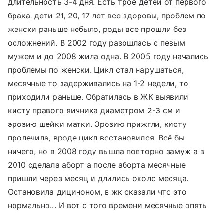
длительность 3-4 дня. Есть трое детей от первого
брака, дети 21, 20, 17 лет все здоровы, проблем по
женски раньше небыло, роды все прошли без
осложнений. В 2002 году разошлась с певым
мужем и до 2008 жила одна. В 2005 году начались
проблемы по женски. Цикл стал нарушаться,
месячные то задерживались на 1-2 недели, то
приходили раньше. Обратилась в ЖК выявили
кисту правого яичника диаметром 2-3 см и
эрозию шейки матки. Эрозию прижгли, кисту
пролечила, вроде цикл востановился. Всё бы
ничего, но в 2008 году вышла повторно замуж а в
2010 сделала аборт а после аборта месячные
пришли через месяц и длились около месяца.
Остановила дициноном, в жк сказали что это
нормально... И вот с того времени месячные опять