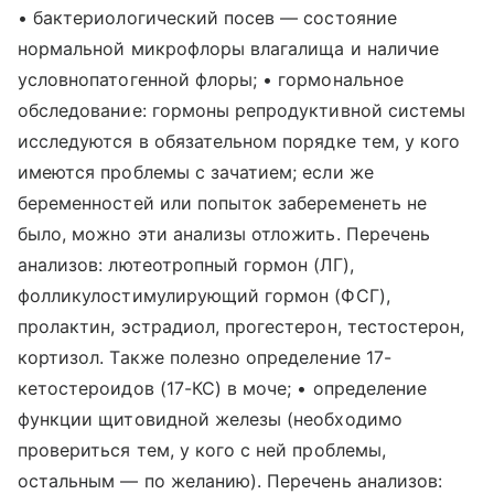
• бактериологический посев — состояние
нормальной микрофлоры влагалища и наличие
условнопатогенной флоры; • гормональное
обследование: гормоны репродуктивной системы
исследуются в обязательном порядке тем, у кого
имеются проблемы с зачатием; если же
беременностей или попыток забеременеть не
было, можно эти анализы отложить. Перечень
анализов: лютеотропный гормон (ЛГ),
фолликулостимулирующий гормон (ФСГ),
пролактин, эстрадиол, прогестерон, тестостерон,
кортизол. Также полезно определение 17-
кетостероидов (17-КС) в моче; • определение
функции щитовидной железы (необходимо
провериться тем, у кого с ней проблемы,
остальным — по желанию). Перечень анализов: