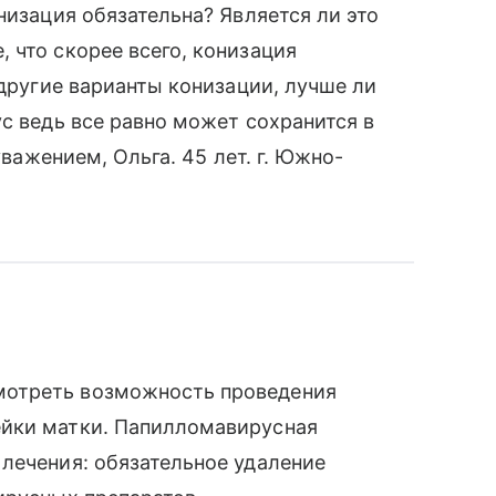
низация обязательна? Является ли это
 что скорее всего, конизация
 другие варианты конизации, лучше ли
с ведь все равно может сохранится в
уважением, Ольга. 45 лет. г. Южно-
мотреть возможность проведения
ейки матки. Папилломавирусная
лечения: обязательное удаление