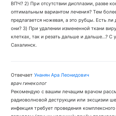
ВПЧ? 2) При отсутствии дисплазии, разве ко
оптимальным вариантом лечения? Тем более,
предлагается ножевая, а это рубцы. Есть ли
они? 3) При удалении измененной ткани виру
клетках, так и резать дальше и дальше...? С 
Сахалинск.
Отвечает
Унанян Ара Леонидович
врач гинеколог
Рекомендую с вашим лечащим врачом расс
радиоволновой деструкции или эксцизии ш
инфекция требует проведения комплексного 