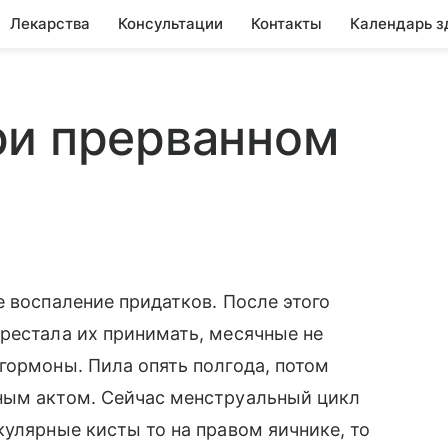
Лекарства
Консультации
Контакты
Календарь з
ри прерванном
е воспаление придатков. После этого
рестала их принимать, месячные не
гормоны. Пила опять полгода, потом
ным актом. Сейчас менструальный цикл
кулярные кисты то на правом яичнике, то