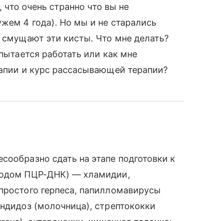
, что очень странно что вы не
жем 4 года). Но мы и не старались
я смущают эти кисты. Что мне делать?
 пытается работать или как мне
рапии и курс рассасывающей терапии?
сообразно сдать на этапе подготовки к
тодом ПЦР-ДНК) — хламидии,
простого герпеса, папилломавирусы
андидоз (молочница), стрептококки