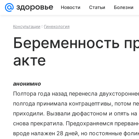
Новости
Статьи
Болезни
Консультации
Гинекология
Беременность п
акте
анонимно
Полтора года назад перенесла двухсторонне
полгода принимала контрацептивы, потом пе
приходили. Вызвали дюфастоном и опять на 
снова прекратила. Предохраняемся прерван
вроде налажен 28 дней, но постоянные фоли