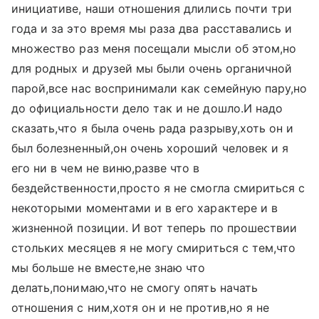
инициативе, наши отношения длились почти три
года и за это время мы раза два расставались и
множество раз меня посещали мысли об этом,но
для родных и друзей мы были очень органичной
парой,все нас воспринимали как семейную пару,но
до официальности дело так и не дошло.И надо
сказать,что я была очень рада разрыву,хоть он и
был болезненный,он очень хороший человек и я
его ни в чем не виню,разве что в
бездейственности,просто я не смогла смириться с
некоторыми моментами и в его характере и в
жизненной позиции. И вот теперь по прошествии
стольких месяцев я не могу смириться с тем,что
мы больше не вместе,не знаю что
делать,понимаю,что не смогу опять начать
отношения с ним,хотя он и не против,но я не