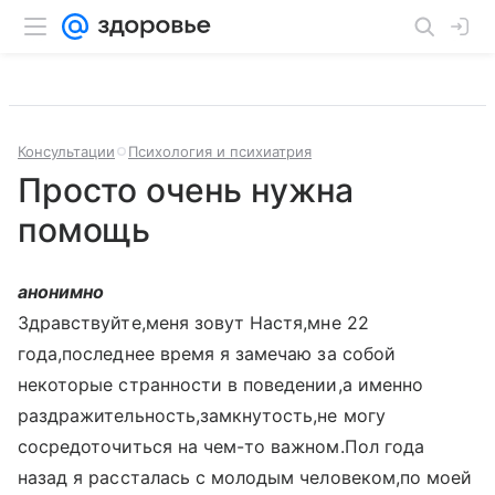
Консультации
Психология и психиатрия
Просто очень нужна
помощь
анонимно
Здравствуйте,меня зовут Настя,мне 22
года,последнее время я замечаю за собой
некоторые странности в поведении,а именно
раздражительность,замкнутость,не могу
сосредоточиться на чем-то важном.Пол года
назад я рассталась с молодым человеком,по моей