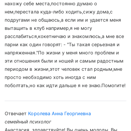
нахожу себе места,постоянно думаю о
нем,перестала куда-либо ходить,сижу дома,с
подругами не общаюсь,а если им и удается меня
вытащить в клуб например,я не могу
расслабиться,кокетничаю и знакомлюсь,а мне все
парни как один говорят: - "Ты такая серьезная и
напряженная."По жизни у меня много проблем и
эти отношения были и ношей и самым радостным
периодом в жизни,этот человек стал родным,мне
просто необходимо хоть иногда с ним
поболтать,но как идти дальше я не знаю.Помогите!
Отвечает
Королева Анна Георгиевна
семейный психолог
Анастасия, здравствуйте! Вы очень молоды, Вы