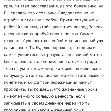
прошли этап расставвания, да это болезненно, но
Вы сделали это осознанно.Следовательно не
играйте в эту игру с собой. Прими ситуацию и
работай над тем, чтобы двигаться вперед.Заведи
дневник или попробуй писать поэмы. Самое
главное - будь честна с собой и не исправляй уже
написанное. Ты будешь поражена, но одним из
самых удивительных результатов записей может
быть очень тонкое понимание того, что придет
тебе на ум и тех эмоций, которые ты изливаешь
на бумагу. Стиль написания может стать намного
понятнее, и когда твои переживания начнут
проходить, ты поймешь, что жизненные уроки
имеют намного большую ценность, если
записывать в своем дневнике через что ты
проходишь и то какой жизненный опыт