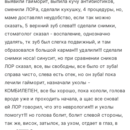
выявили гайморит, выпила кучу антибиотиков,
сменили ЛОРа, сделали кукушку, 4 процедуры, но,
маме доставлял неудобство, если так можно
сказать, 5 верхний зуб слева!!! сделали снимки,
стоматолог сказал - воспаление, однозначно
удалять, тк зуб был слегка подвижный, и там
образовался большой карман!!! удалили!!! сделали
снимки носа! синусит, но при сравнении сников
ЛОР сказал, все, вы свободны, все было от зуба!
справа чисто, слева есть отек, но он зуба! пока
лечили гайморит, назначали уколы -
КОМБИЛЕПЕН, все бы хорошо, пока кололи, голова
вроде уже и проходить начала, а щас все снова!
ей ЛОР говорил, что это неврология!!! и уколы
помогут!!! но голова болит, болит слевой стороны,
так же, висок, затылок, за ухом, отдает в глаз, в