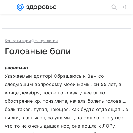
Консультации
Неврология
Головные боли
анонимно
Уважаемый доктор! Обращаюсь к Вам со
следующим вопросом:у моей мамы, ей 55 лет, в
конце декабря, после того как у нее было
обострение хр. тонзилита, начала болеть голова....
боль такая, тупая, ноющая, как будто отдающая... в
виски, в затылок, за ушами..., на фоне этого у нее
что то не очень дышал нос, она пошла к ЛОРу,