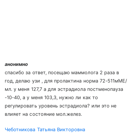
анонимно
спасибо за ответ, посещаю маммолога 2 раза в
год, делаю узи , для пролактина норма 72-511мМЕ/
мл. у меня 127,7 а для эстрадиола постменопауза
-10-40, а у меня 103,3, нужно ли как то
регулировать уровень эстрадиола? или это не
влияет на состояние мол.желез.
Чеботникова Татьяна Викторовна