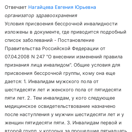
Отвечает
Нагайцева Евгения Юрьевна
организатор здравоохранения
Условия присвоения бессрочной инвалидности
изложены в документе, где приводится подробный
список заболеваний - Постановление
Правительства Российской Федерации от
07.04.2008 N 247 "О внесении изменений правила
признания лица инвалидом". Общие условия для
присвоения бессрочной группы, кому она еще
дается: 1. Инвалидам мужского пола от
шестидесяти лет и женского пола от пятидесяти
пяти лет. 2. Тем инвалидам, у кого следующее
медицинское освидетельствование назначено
после наступления у мужчин шестидесяти лет и у
женщин пятидесяти пяти. 3. Инвалидам первой и
второй групп, у которых за прошедшие пятнадцать