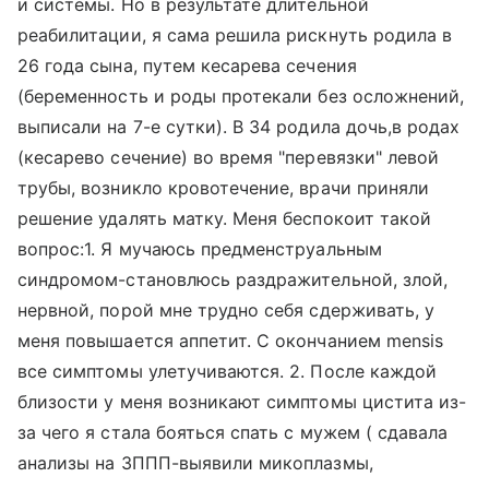
и системы. Но в результате длительной
реабилитации, я сама решила рискнуть родила в
26 года сына, путем кесарева сечения
(беременность и роды протекали без осложнений,
выписали на 7-е сутки). В 34 родила дочь,в родах
(кесарево сечение) во время "перевязки" левой
трубы, возникло кровотечение, врачи приняли
решение удалять матку. Меня беспокоит такой
вопрос:1. Я мучаюсь предменструальным
синдромом-становлюсь раздражительной, злой,
нервной, порой мне трудно себя сдерживать, у
меня повышается аппетит. С окончанием mensis
все симптомы улетучиваются. 2. После каждой
близости у меня возникают симптомы цистита из-
за чего я стала бояться спать с мужем ( сдавала
анализы на ЗППП-выявили микоплазмы,