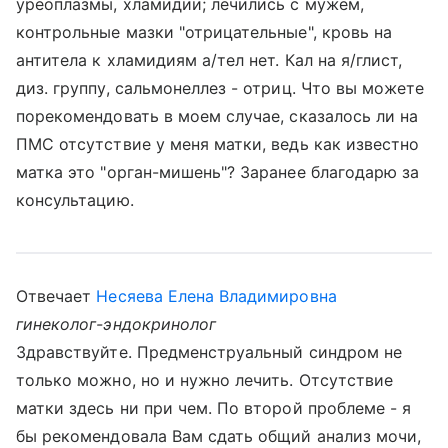
уреоплазмы, хламидии; лечились с мужем,
контрольные мазки "отрицательные", кровь на
антитела к хламидиям а/тел нет. Кал на я/глист,
диз. группу, сальмонеллез - отриц. Что вы можете
порекомендовать в моем случае, сказалось ли на
ПМС отсутствие у меня матки, ведь как известно
матка это "орган-мишень"? Заранее благодарю за
консультацию.
Отвечает
Несяева Елена Владимировна
гинеколог-эндокринолог
Здравствуйте. Предменструальный синдром не
только можно, но и нужно лечить. Отсутствие
матки здесь ни при чем. По второй проблеме - я
бы рекомендовала Вам сдать общий анализ мочи,