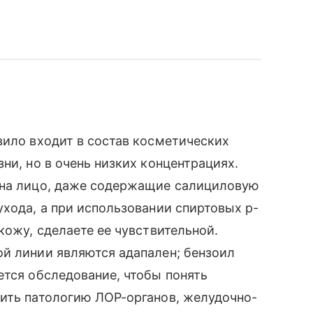
вило входит в состав косметических
ни, но в очень низких концентрациях.
 на лицо, даже содержащие салициловую
ухода, а при использовании спиртовых р-
кожу, сделаете ее чувствительной.
й линии являются адапален; бензоил
ется обследование, чтобы понять
чить патологию ЛОР-органов, желудочно-