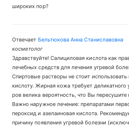
широких пор?
Отвечает
Бельтюкова Анна Станиславовна
косметолог
Здравствуйте! Салициловая кислота как пра
лечебных средств для лечения угревой болез
Спиртовые растворы не стоит использовать
кислоту. Жирная кожа требует деликатного 
ров велика вероятность, что Вы пересушите 
Важно наружное лечение: препаратами перво
пероксид и азелаиновая кислота. Рекоменду
причину появления угревой болезни (исклю