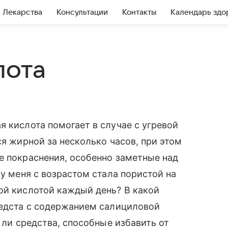
Лекарства
Консультации
Контакты
Календарь здо
лота
я кислота помогает в случае с угревой
ся жирной за несколько часов, при этом
е покраснения, особенно заметные над
 у меня с возрастом стала пористой на
ой кислотой каждый день? В какой
редста с содержанием салициловой
ь ли средства, способные избавить от