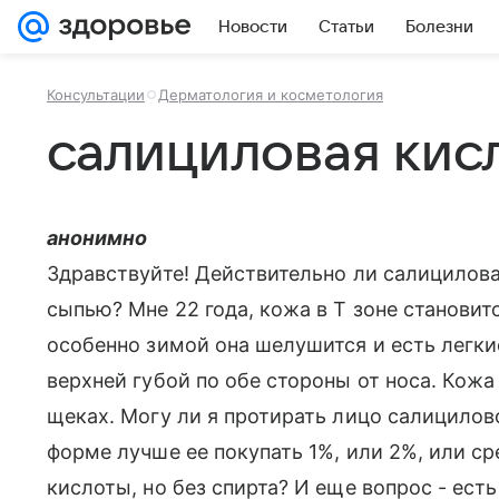
Новости
Статьи
Болезни
Консультации
Дерматология и косметология
салициловая кис
анонимно
Здравствуйте! Действительно ли салицилова
сыпью? Мне 22 года, кожа в Т зоне становит
особенно зимой она шелушится и есть легки
верхней губой по обе стороны от носа. Кожа
щеках. Могу ли я протирать лицо салицилов
форме лучше ее покупать 1%, или 2%, или с
кислоты, но без спирта? И еще вопрос - ест