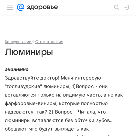
Консультации
Стоматология
Люминиры
анонимно
Здравствуйте доктор! Меня интересуют
"голливудские" люминиры, 1)Вопрос - они
вставляются только на видимую часть, а не как
фарфоровые-виниры, которые полностью
надеваются, так? 2) Вопрос - Читала, что
люминиры вставляются без обточки зубов...
обещают, что будут выглядеть как