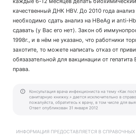
каждые 6-12 месяцев делать биохимический 
качественный ДНК HBV. До 2010 года анализ
необходимо сдать анализ на HBeAg и anti-Hb
сдавать (у Вас его нет). Закон об иммунопро
1998г., и в нём не указано, что работники т
захотите, то можете написать отказ от прив
обязазательной для вакцинации от гепатита 
права.
Консультация врача инфекциониста на тему «Как пост
санитарную книжку.» дается исключительно в справо
пожалуйста, обратитесь к врачу, в том числе для в
Ответ опубликован 31 января 2012
ИНФОРМАЦИЯ ПРЕДОСТАВЛЯЕТСЯ В СПРАВОЧНЫХ Ц