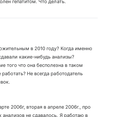
олен гепатитом. Что делать.
ожительным в 2010 году? Когда именно
сдавали какие-нибудь анализы?
е того что она бесполезна в таком
 работать? Не всегда работодатель
вок.
рте 2006г, вторая в апреле 2006г., про
 анализов не сдавалось. Я работаю в