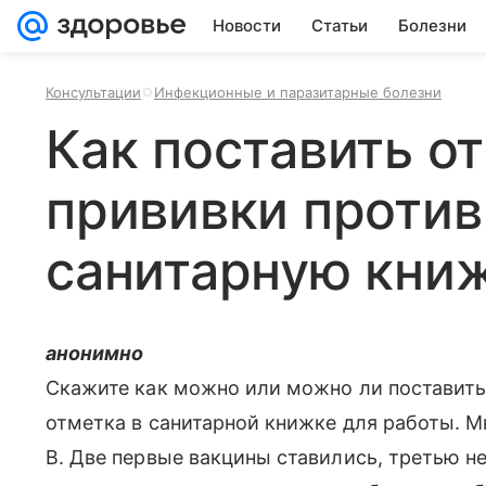
Новости
Статьи
Болезни
Консультации
Инфекционные и паразитарные болезни
Как поставить о
прививки против 
санитарную книж
анонимно
Скажите как можно или можно ли поставить 
отметка в санитарной книжке для работы. Мн
В. Две первые вакцины ставились, третью н