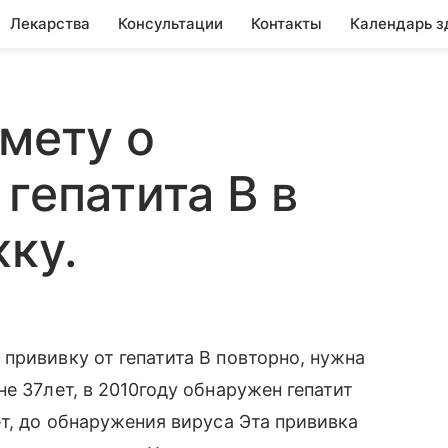
Лекарства
Консультации
Контакты
Календарь з
тмету о
гепатита В в
ку.
прививку от гепатита В повторно, нужна
е 37лет, в 2010году обнаружен гепатит
ет, до обнаружения вируса Эта прививка