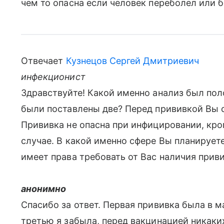
чем то опасна если человек переболел или б
Отвечает
Кузнецов Сергей Дмитриевич
инфекционист
Здравствуйте! Какой именно анализ был пол
были поставлены две? Перед прививкой Вы 
Прививка не опасна при инфицировании, кром
случае. В какой именно сфере Вы планируете
имеет права требовать от Вас наличия приви
анонимно
Спасибо за ответ. Первая прививка была в ма
третью я забыла, перед вакцинацией никаких