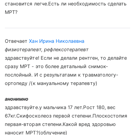
становится легче.Есть ли необходимость сделать
МРТ?
Отвечает
Хан Ирина Николаевна
физиотерапевт, рефлексотерапевт
здравствуйте! Если не делали рентген, то делайте
сразу МРТ - это более детальный снимок-
послойный. И с результатами к травматологу-
ортопеду /(к мануальному терапевту)
анонимно
здравствуйте.у мальчика 17 лет.Рост 180, вес
67кг.Скифосколеоз первой степени.Плоскостопия
первая-вторая степени.Какой вред здоровью
наносит МРТ?(облучение)