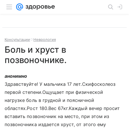
Консультации
Неврология
Боль и хруст в
позвоночнике.
анонимно
Здравствуйте! У мальчика 17 лет.Скифосколеоз
первой степени.Ощущает при физической
нагрузке боль в грудной и поясничной
областях.Рост 180.Вес 67кг.Каждый вечер просит
вставить позвоночник на место, при этом из
позвоночника издается хруст, от этого ему