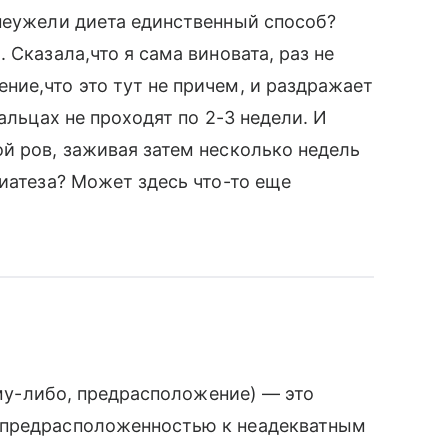
неужели диета единственный способ?
 Сказала,что я сама виновата, раз не
ие,что это тут не причем, и раздражает
альцах не проходят по 2-3 недели. И
й ров, заживая затем несколько недель
диатеза? Может здесь что-то еще
чему-либо, предрасположение) — это
 предрасположенностью к неадекватным