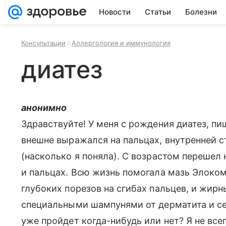
Новости
Статьи
Болезни
Консультации
Аллергология и иммунология
диатез
анонимно
Здравствуйте! У меня с рождения диатез, пи
внешне выражался на пальцах, внутренней ст
(насколько я поняла). С возрастом перешел 
и пальцах. Всю жизнь помогала мазь Элоком
глубоких порезов на сгибах пальцев, и жир
специальными шампунями от дерматита и себ
уже пройдет когда-нибудь или нет? Я не все