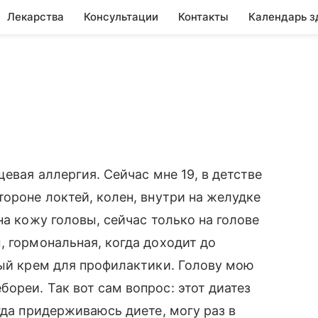
Лекарства
Консультации
Контакты
Календарь з
щевая аллергия. Сейчас мне 19, в детстве
ороне локтей, колен, внутри на желудке
на кожу головы, сейчас только на голове
, гормональная, когда доходит до
ный крем для профилактики. Голову мою
ореи. Так вот сам вопрос: этот диатез
гда придерживаюсь диете, могу раз в