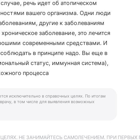
случае, речь идет об атопическом
енностями вашего организма. Одни люди
болеваниям, другие к заболеваниям
 хроническое заболевание, это лечится
орошими современными средствами. И
у соблюдать в принципе надо. Вы еще в
мональный статус, иммунная система),
кожного процесса
ается исключительно в справочных целях. По итогам
 врачу, в том числе для выявления возможных
ЕЛЯХ. НЕ ЗАНИМАЙТЕСЬ САМОЛЕЧЕНИЕМ. ПРИ ПЕРВЫХ 