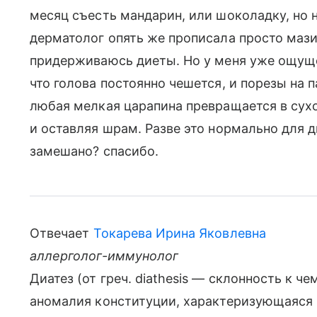
месяц съесть мандарин, или шоколадку, но 
дерматолог опять же прописала просто мази.
придерживаюсь диеты. Но у меня уже ощущен
что голова постоянно чешется, и порезы на п
любая мелкая царапина превращается в сухо
и оставляя шрам. Разве это нормально для 
замешано? спасибо.
Отвечает
Токарева Ирина Яковлевна
аллерголог-иммунолог
Диатез (от греч. diathesis — склонность к 
аномалия конституции, характеризующаяся