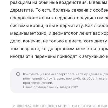
реакциям на обычные воздействия. В вашем 
дерматите. То есть болезнь связана с особ
предрасположены к сердечно-сосудистым за
системы крови, а вы к дерматиту. Как любое
медикаментозно, и дерматолог лечит вас х
дело, конечно, не только в диете, хотя диет
том возрасте, когда организм меняется (гор
иногда эти перемены приводят к затуханию 
Консультация врача аллерголога на тему «диатез» д
полученной консультации, пожалуйста, обратитесь к
противопоказаний.
Ответ опубликован 27 января 2012
ИНФОРМАЦИЯ ПРЕДОСТАВЛЯЕТСЯ В СПРАВОЧНЫХ Ц