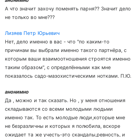
анонимно
А что значит захочу поменять парня?? Значит дело
не только во мне???
Лизяев Петр Юрьевич
Нет, дело именно в вас - что "по каким-то
причинам вы выбрали именно такого партнёра, с
которым ваши взаимоотношения строятся именно
таким образом", с определёнными как мне
показалось садо-мазохистическими нотками. П.Ю.
анонимно
Да , можно и так сказать. Но , у меня отношения
складываются со всеми молодыми людьми
именно так. То есть молодые люди,которые мне
не безразличны и которых я полюбила, вскоре
ожидает та же учесть-это скандалы,ревность, и