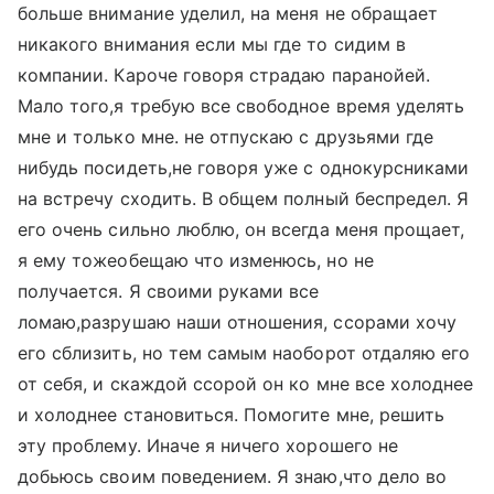
больше внимание уделил, на меня не обращает
никакого внимания если мы где то сидим в
компании. Кароче говоря страдаю паранойей.
Мало того,я требую все свободное время уделять
мне и только мне. не отпускаю с друзьями где
нибудь посидеть,не говоря уже с однокурсниками
на встречу сходить. В общем полный беспредел. Я
его очень сильно люблю, он всегда меня прощает,
я ему тожеобещаю что изменюсь, но не
получается. Я своими руками все
ломаю,разрушаю наши отношения, ссорами хочу
его сблизить, но тем самым наоборот отдаляю его
от себя, и скаждой ссорой он ко мне все холоднее
и холоднее становиться. Помогите мне, решить
эту проблему. Иначе я ничего хорошего не
добьюсь своим поведением. Я знаю,что дело во