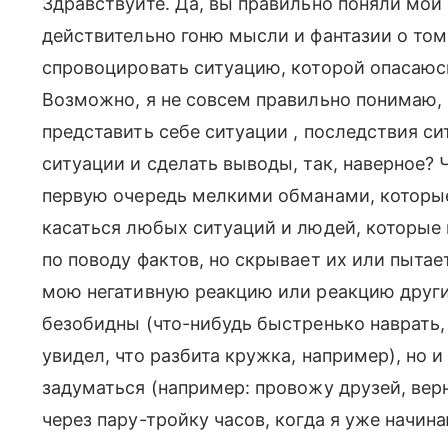
Здравствуйте. Да, вы правильно поняли мои 
действительно гоню мысли и фантазии о том,
спровоцировать ситуацию, которой опасаюсь,
Возможно, я не совсем правильно понимаю, ч
представить себе ситуации , последствия с
ситуации и сделать выводы, так, наверное? 
первую очередь мелкими обманами, которые
касаться любых ситуаций и людей, которые 
по поводу фактов, но скрывает их или пытае
мою негативную реакцию или реакцию други
безобидны (что-нибудь быстренько наврать,
увидел, что разбита кружка, например), но 
задуматься (например: провожу друзей, вер
через пару-тройку часов, когда я уже начина