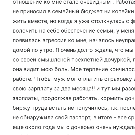
отношение ко мне стало очевидным . Работая
не приносил в семейный бюджет ни копейки -
жить вместе, но когда я уже столкнулась с
волочить на себе обеспечение семьи, у меня
появилась агрессия ко мне, началось неупр
домой по утро. Я очень долго ждала, что м
со своей смышленой трехлетней дочуркой, 
она видит мою боль. Мое терпение кончилось
работе. Чтобы муж мог оплатить страховку 
свою зарплату за два месяца!! и тут мы раз
зарплаты, продолжая работать, кормить дочь
биржу труда встать не получилось, т.к. посл
не обнаружила свой паспорт, в итоге - все 
еще около года мы с дочерью очень нуждали