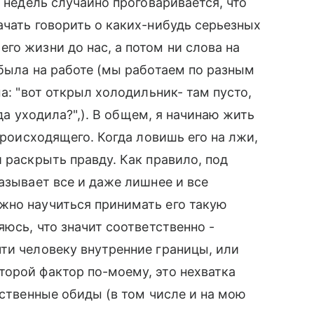
у недель случайно проговаривается, что
ачать говорить о каких-нибудь серьезных
го жизни до нас, а потом ни слова на
 была на работе (мы работаем по разным
ма: "вот открыл холодильник- там пусто,
гда уходила?",). В общем, я начинаю жить
 происходящего. Когда ловишь его на лжи,
 раскрыть правду. Как правило, под
азывает все и даже лишнее и все
жно научиться принимать его такую
яюсь, что значит соответственно -
ти человеку внутренние границы, или
орой фактор по-моему, это нехватка
бственные обиды (в том числе и на мою