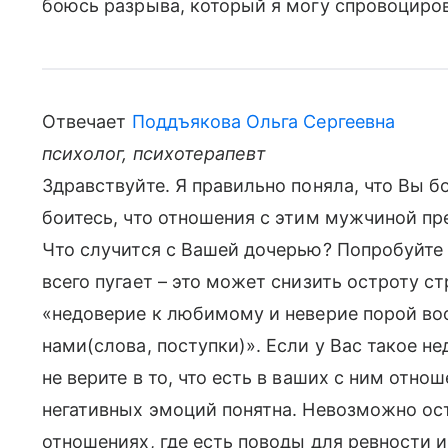
боюсь разрыва, который я могу спровоциров
Отвечает
Поддъякова Ольга Сергеевна
психолог, психотерапевт
Здравствуйте. Я правильно поняла, что Вы б
боитесь, что отношения с этим мужчиной пре
Что случится с Вашей дочерью? Попробуйте 
всего пугает – это может снизить остроту с
«недоверие к любимому и неверие порой в
нами(слова, поступки)». Если у Вас такое н
не верите в то, что есть в ваших с ним отно
негативных эмоций понятна. Невозможно ос
отношениях, где есть поводы для ревности 