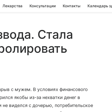
Лекарства
Консультации
Контакты
Календарь з
звода. Стала
ролировать
азрыв с мужем. В условиях финансового
рился якобы из-за нехватки денег в
и не виделся с дочерью, потребительское