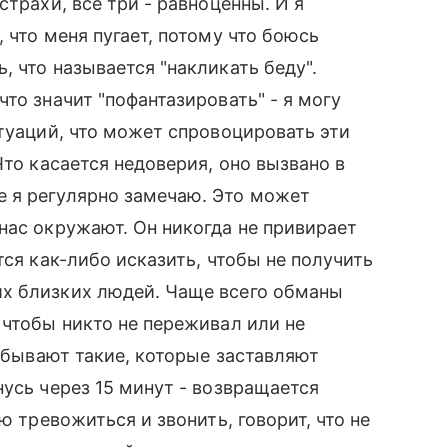
страхи, все три - равноценны. И я
 что меня пугает, потому что боюсь
 что называется "накликать беду".
то значит "пофантазировать" - я могу
итуаций, что может спровоцировать эти
Что касается недоверия, оно вызвано в
 я регулярно замечаю. Это может
нас окружают. Он никогда не привирает
тся как-либо исказить, чтобы не получить
х близких людей. Чаще всего обманы
 чтобы никто не переживал или не
и бывают такие, которые заставляют
нусь через 15 минут - возвращается
ю тревожиться и звонить, говорит, что не