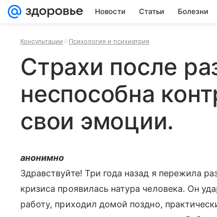
Новости
Статьи
Болезни
Консультации
Психология и психиатрия
Страхи после ра
неспособна конт
свои эмоции.
анонимно
Здравствуйте! Три года назад я пережила р
кризиса проявилась натура человека. Он уда
работу, приходил домой поздно, практическ