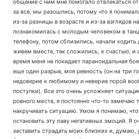
общение с ним мне помогало отвлекаться от
за все, мы разошлись, потому что я понимал
из-за разницы в возрасте и из-за взглядов н
познакомилась с молодым человеком в танц
телефону, потом сблизились, начали ходить д
живем вместе, так сложились, к счастью, и 
время меня не покидает параноидальная боя
еще один разрыв, моя ревность (он на три 
недоверие к любимому и неверие порой воо
поступки). Все это очень усложняет ситуаци
ровного места, я постоянно что-то замечаю 
накручивать ситуацию. Умом я понимаю, что 
остановить эту лаву негативных эмоций. Я о
заставить страдать моих близких и, думаю, 