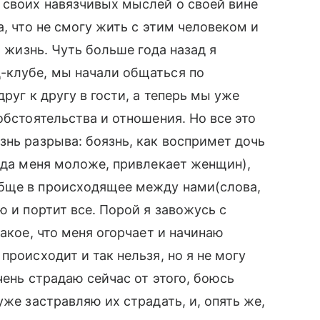
 своих навязчивых мыслей о своей вине
а, что не смогу жить с этим человеком и
а жизнь. Чуть больше года назад я
-клубе, мы начали общаться по
руг к другу в гости, а теперь мы уже
обстоятельства и отношения. Но все это
знь разрыва: боязнь, как воспримет дочь
года меня моложе, привлекает женщин),
бще в происходящее между нами(слова,
ю и портит все. Порой я завожусь с
такое, что меня огорчает и начинаю
происходит и так нельзя, но я не могу
чень страдаю сейчас от этого, боюсь
уже застравляю их страдать, и, опять же,