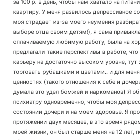
за 100 р. в день, чтобы нам хватало на питан
квартиру. У меня развилось депрессивное со
моя страдает из-за моего неумения разбира
выборе отца своим детям!), я сама привыкл
оплачиваемую любимую работу, была на хор
предлагали такие перспективы в работе, чт
карьеру на достаточно высоком уровне, тут
торговать рубашками и цветами.. и для меня
ценностях (такого отношения к себе и дочери
думала это удел бомжей и наркоманов) Я об
психиатру одновременно, чтобы моя депрес
состоянии дочери и на моем здоровье. Я пр
протяжении двух месяцев, в это время рядо
моей жизни, он был старше меня на 12 лет, 