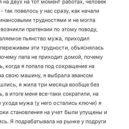
 на двух на тот момент работах, человек
 так повелось у нас сразу, как начали
 финансовыми трудностями и не могла
 возникли претензии по этому поводу,
авляемое пьянство мужа, приходил
ы переживем эти трудности, объяснялась
почему папа не приходит домой, почему
, когда я попала под сокращение на
за свою машину, я выбрала авансом
ошлись, я жила три месяца вообще без
, в итоге меня все-таки сократили, на
е ухода мужа (у него остались ключи) я
сроки становления на учет были упущены и
сь. Я подрабатывала на рынке у подруги