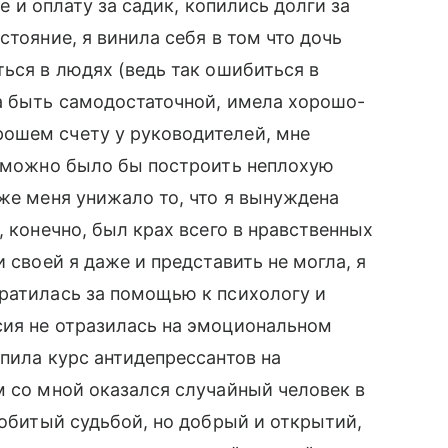
ие и оплату за садик, копились долги за
стояние, я винила себя в том что дочь
ться в людях (ведь так ошибиться в
а быть самодостаточной, имела хорошо-
ошем счету у руководителей, мне
о можно было бы построить неплохую
 же меня унижало то, что я вынуждена
, конечно, был крах всего в нравственных
 своей я даже и представить не могла, я
ратилась за помощью к психологу и
сия не отразилась на эмоциональном
опила курс антидепрессантов на
м со мной оказался случайный человек в
побитый судьбой, но добрый и открытий,