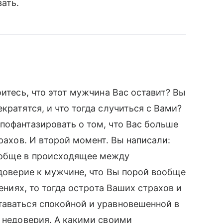
ать.
оитесь, что этот мужчина Вас оставит? Вы
кратятся, и что тогда случиться с Вами?
пофантазировать о том, что Вас больше
трахов. И второй момент. Вы написали:
ообще в происходящее между
едоверие к мужчине, что Вы порой вообще
шениях, то тогда острота Ваших страхов и
таваться спокойной и уравновешенной в
и недоверия. А какими своими