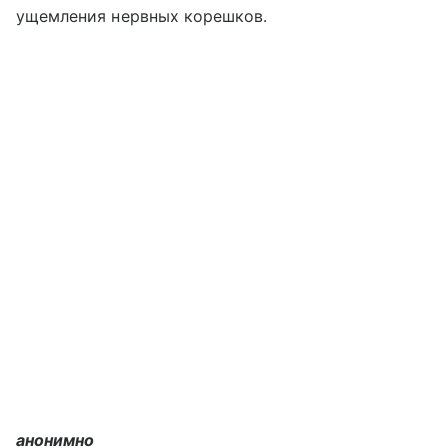
ущемления нервных корешков.
анонимно