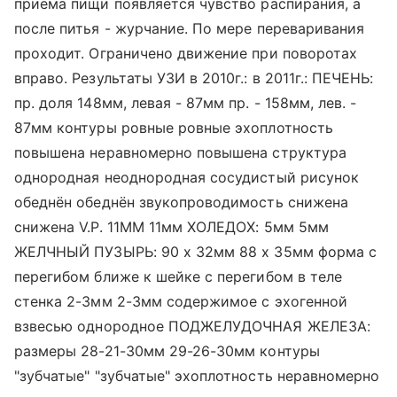
приёма пищи появляется чувство распирания, а
после питья - журчание. По мере переваривания
проходит. Ограничено движение при поворотах
вправо. Результаты УЗИ в 2010г.: в 2011г.: ПЕЧЕНЬ:
пр. доля 148мм, левая - 87мм пр. - 158мм, лев. -
87мм контуры ровные ровные эхоплотность
повышена неравномерно повышена структура
однородная неоднородная сосудистый рисунок
обеднён обеднён звукопроводимость снижена
снижена V.P. 11ММ 11мм ХОЛЕДОХ: 5мм 5мм
ЖЕЛЧНЫЙ ПУЗЫРЬ: 90 х 32мм 88 х 35мм форма с
перегибом ближе к шейке с перегибом в теле
стенка 2-3мм 2-3мм содержимое с эхогенной
взвесью однородное ПОДЖЕЛУДОЧНАЯ ЖЕЛЕЗА:
размеры 28-21-30мм 29-26-30мм контуры
"зубчатые" "зубчатые" эхоплотность неравномерно