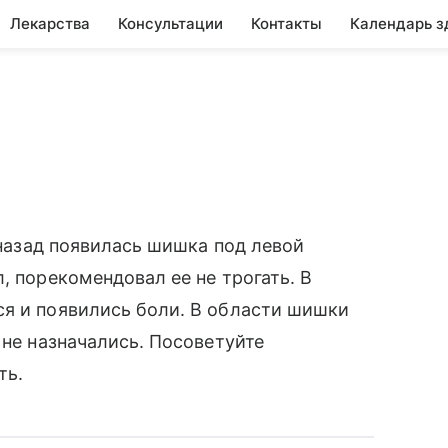
Лекарства
Консультации
Контакты
Календарь з
а назад появилась шишка под левой
, порекомендовал ее не трогать. В
ся и появились боли. В области шишки
 не назначались. Посоветуйте
ть.