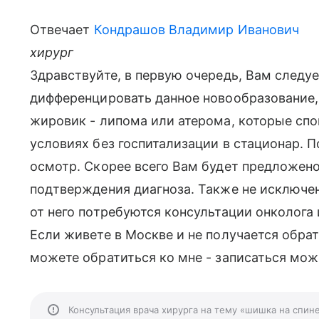
Отвечает
Кондрашов Владимир Иванович
хирург
Здравствуйте, в первую очередь, Вам следует
дифференцировать данное новообразование, 
жировик - липома или атерома, которые сп
условиях без госпитализации в стационар. П
осмотр. Скорее всего Вам будет предложен
подтверждения диагноза. Также не исключен
от него потребуются консультации онколога 
Если живете в Москве и не получается обра
можете обратиться ко мне - записаться мож
Консультация врача хирурга на тему «шишка на спин