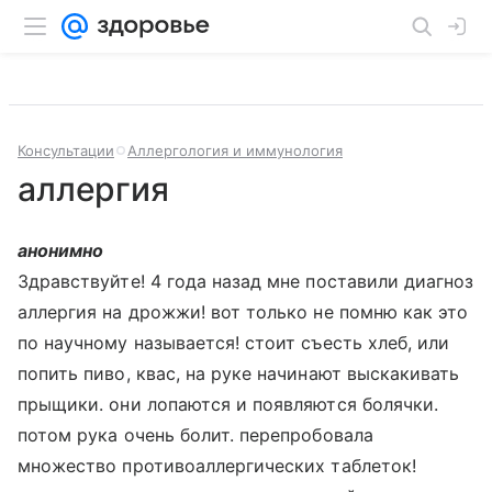
Консультации
Аллергология и иммунология
аллергия
анонимно
Здравствуйте! 4 года назад мне поставили диагноз
аллергия на дрожжи! вот только не помню как это
по научному называется! стоит съесть хлеб, или
попить пиво, квас, на руке начинают выскакивать
прыщики. они лопаются и появляются болячки.
потом рука очень болит. перепробовала
множество противоаллергических таблеток!