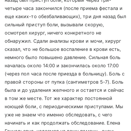
назад был приступ боли, который через три-
четыре часа закончился (после приема фестала и
еще каких-то обезбаливающих), три дня назад был
сильный приступ боли, вызывали скорую,
осмотрел хирург, ничего конкретного не
обнаружил. Сдали анализы крови и мочи, хирург
сказал, что не большое воспаление в крови есть,
немного было повышено давление. Сильная боль
началась около 14:00 и закончилась около 17:00
(через пол часа после приезда в больницу). Боль с
правой стороны от пупка (сантиметров 5-7). Боль
была и до удаления желчного и остается и сейчас
в том же месте. Тот же характер постоянной
ноющей боли, с периодическими приступами. Мы
уже не знаем что именно обследовать, с чего
начинать и как продолжать обследование. Елена