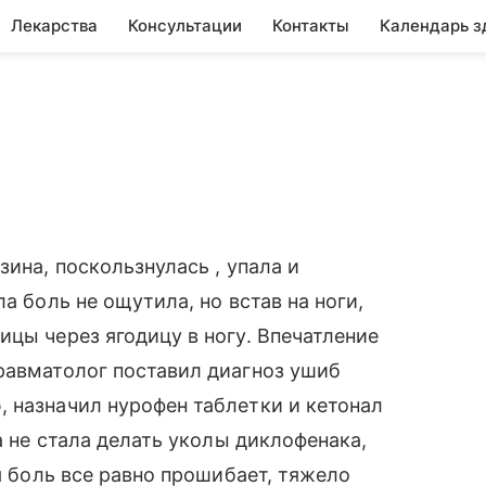
Лекарства
Консультации
Контакты
Календарь з
зина, поскользнулась , упала и
а боль не ощутила, но встав на ноги,
ицы через ягодицу в ногу. Впечатление
равматолог поставил диагноз ушиб
 назначил нурофен таблетки и кетонал
а не стала делать уколы диклофенака,
ая боль все равно прошибает, тяжело