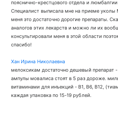
пояснично-крестцового отдела и люмбалгии 
Специалист выписала мне на приеме уколы 
меня это достаточно дорогие препараты. Ск
аналогов этих лекарств и можно ли их воо
консультировали меня в этой области поэт
спасибо!
Хан Ирина Николаевна
мелоксикам достаточно дешевый препарат - 
ампулы мовалиса стоят в 5 раз дороже. ми
витаминами для инъекций - В1, В6, В12, (ти
каждая упаковка по 15-19 рублей.