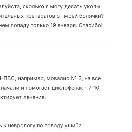
алуйста, сколько я могу делать уколы
ительных препаратов от моей болячки?
ием попаду только 19 января. Спасибо!
 НПВС, например, мовалис № 3, на все
 начали и помогает диклофенак - 7-10
ектирует лечение.
 к неврологу по поводу ушиба