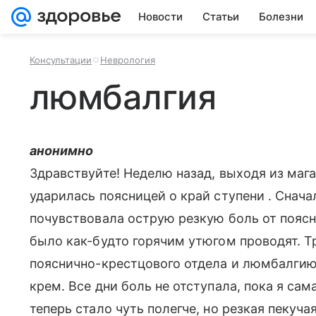
Новости
Статьи
Болезни
Консультации
Неврология
люмбалгия
анонимно
Здравствуйте! Неделю назад, выходя из мага
ударилась поясницей о край ступени . Сначал
почувствовала острую резкую боль от поясн
было как-будто горячим утюгом проводят. Т
пояснично-крестцового отдела и люмбалгию,
крем. Все дни боль не отступала, пока я сам
теперь стало чуть полегче, но резкая пекуч