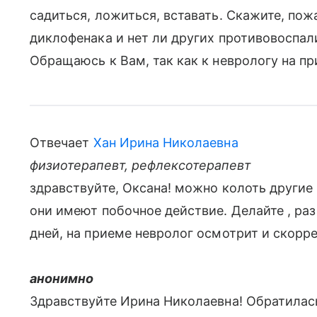
садиться, ложиться, вставать. Скажите, пож
диклофенака и нет ли других противовоспал
Обращаюсь к Вам, так как к неврологу на пр
Отвечает
Хан Ирина Николаевна
физиотерапевт, рефлексотерапевт
здравствуйте, Оксана! можно колоть другие
они имеют побочное действие. Делайте , раз
дней, на приеме невролог осмотрит и скорр
анонимно
Здравствуйте Ирина Николаевна! Обратилась