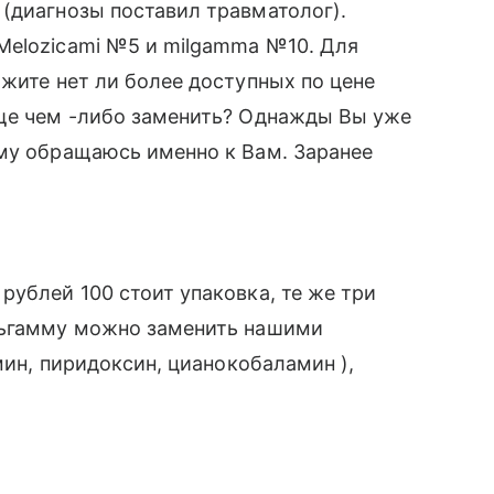
(диагнозы поставил травматолог).
Melozicami №5 и milgamma №10. Для
ажите нет ли более доступных по цене
бще чем -либо заменить? Однажды Вы уже
ому обращаюсь именно к Вам. Заранее
рублей 100 стоит упаковка, те же три
льгамму можно заменить нашими
амин, пиридоксин, цианокобаламин ),