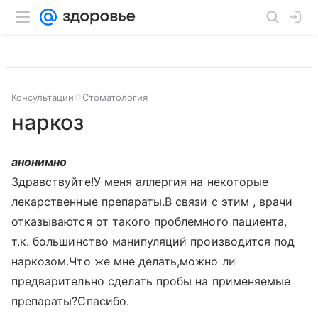
Консультации
Стоматология
наркоз
анонимно
Здравствуйте!У меня аллергия на некоторые
лекарственные препараты.В связи с этим , врачи
отказываются от такого проблемного пациента,
т.к. большинство манипуляций производится под
наркозом.Что же мне делать,можно ли
предварительно сделать пробы на применяемые
препараты?Спасибо.