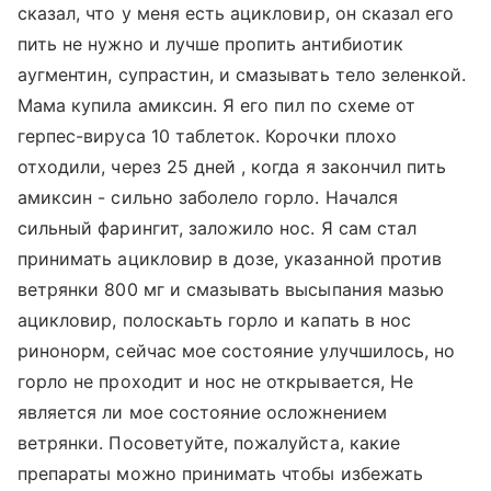
сказал, что у меня есть ацикловир, он сказал его
пить не нужно и лучше пропить антибиотик
аугментин, супрастин, и смазывать тело зеленкой.
Мама купила амиксин. Я его пил по схеме от
герпес-вируса 10 таблеток. Корочки плохо
отходили, через 25 дней , когда я закончил пить
амиксин - сильно заболело горло. Начался
сильный фарингит, заложило нос. Я сам стал
принимать ацикловир в дозе, указанной против
ветрянки 800 мг и смазывать высыпания мазью
ацикловир, полоскаьть горло и капать в нос
ринонорм, сейчас мое состояние улучшилось, но
горло не проходит и нос не открывается, Не
является ли мое состояние осложнением
ветрянки. Посоветуйте, пожалуйста, какие
препараты можно принимать чтобы избежать