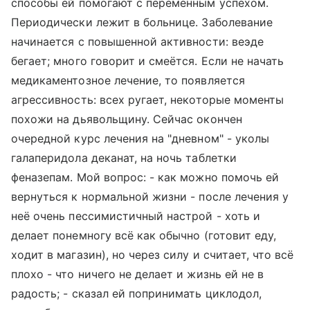
способы ей помогают с переменным успехом.
Периодически лежит в больнице. Заболевание
начинается с повышенной активности: веэде
бегает; много говорит и смеётся. Если не начать
медикаментозное лечение, то появляется
агрессивность: всех ругает, некоторые моменты
похожи на дьявольщину. Сейчас окончен
очередной курс лечения на "дневном" - уколы
галаперидола деканат, на ночь таблетки
феназепам. Мой вопрос: - как можно помочь ей
вернуться к нормальной жизни - после лечения у
неё очень пессимистичный настрой - хоть и
делает понемногу всё как обычно (готовит еду,
ходит в магазин), но через силу и считает, что всё
плохо - что ничего не делает и жизнь ей не в
радость; - сказал ей попринимать циклодол,