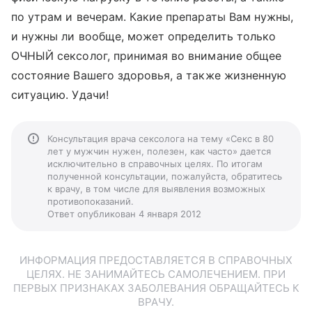
по утрам и вечерам. Какие препараты Вам нужны,
и нужны ли вообще, может определить только
ОЧНЫЙ сексолог, принимая во внимание общее
состояние Вашего здоровья, а также жизненную
ситуацию. Удачи!
Консультация врача сексолога на тему «Секс в 80
лет у мужчин нужен, полезен, как часто» дается
исключительно в справочных целях. По итогам
полученной консультации, пожалуйста, обратитесь
к врачу, в том числе для выявления возможных
противопоказаний.
Ответ опубликован 4 января 2012
ИНФОРМАЦИЯ ПРЕДОСТАВЛЯЕТСЯ В СПРАВОЧНЫХ
ЦЕЛЯХ. НЕ ЗАНИМАЙТЕСЬ САМОЛЕЧЕНИЕМ. ПРИ
ПЕРВЫХ ПРИЗНАКАХ ЗАБОЛЕВАНИЯ ОБРАЩАЙТЕСЬ К
ВРАЧУ.