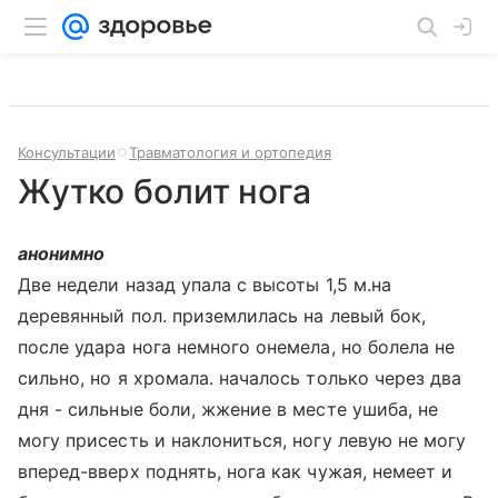
Консультации
Травматология и ортопедия
Жутко болит нога
анонимно
Две недели назад упала с высоты 1,5 м.на
деревянный пол. приземлилась на левый бок,
после удара нога немного онемела, но болела не
сильно, но я хромала. началось только через два
дня - сильные боли, жжение в месте ушиба, не
могу присесть и наклониться, ногу левую не могу
вперед-вверх поднять, нога как чужая, немеет и