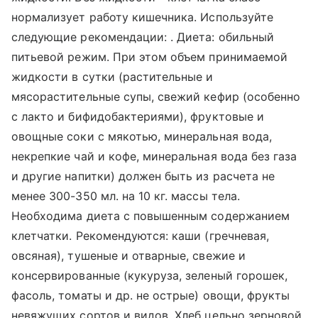
нормализует работу кишечника. Используйте
следующие рекомендации: . Диета: обильный
питьевой режим. При этом объем принимаемой
жидкости в сутки (растительные и
мясорастительные супы, свежий кефир (особенно
с лакто и бифидобактериями), фруктовые и
овощные соки с мякотью, минеральная вода,
некрепкие чай и кофе, минеральная вода без газа
и другие напитки) должен быть из расчета не
менее 300-350 мл. на 10 кг. массы тела.
Необходима диета с повышенным содержанием
клетчатки. Рекомендуются: каши (гречневая,
овсяная), тушеные и отварные, свежие и
консервированные (кукуруза, зеленый горошек,
фасоль, томаты и др. не острые) овощи, фрукты
невяжущих сортов и видов. Хлеб цельно зерновой