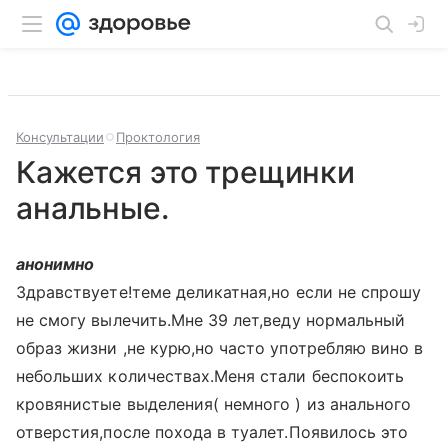
Консультации
Проктология
Кажется это трещинки
анальные.
анонимно
Здравствуете!теме деликатная,но если не спрошу
не смогу вылечить.Мне 39 лет,веду нормальный
образ жизни ,не курю,но часто употребляю вино в
небольших количествах.Меня стали беспокоить
кровянистые выделения( немного ) из анального
отверстия,после похода в туалет.Появилось это