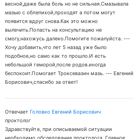
весной,даже была боль но не сильная.Смазывала
мазью с облепихой,проходят а потом могут
появится вдруг снова.Как это можно
вылечить.Попасть на консультацию не
смогу,нахожусь далеко.Помогите пожалуйста. ---
Хочу добавить,что лет 5 назад уже было
подобное,но само как то прошло.И есть
небольшой геморой,после родов.иногда
беспокоит.Помогает Троксевазин мазь. --- Евгений
Борисович,спасибо за ответ!
Отвечает
Головко Евгений Борисович
проктолог
Здравствуйте, при описываемой ситуации
необходимо обследование проктолога. Главное