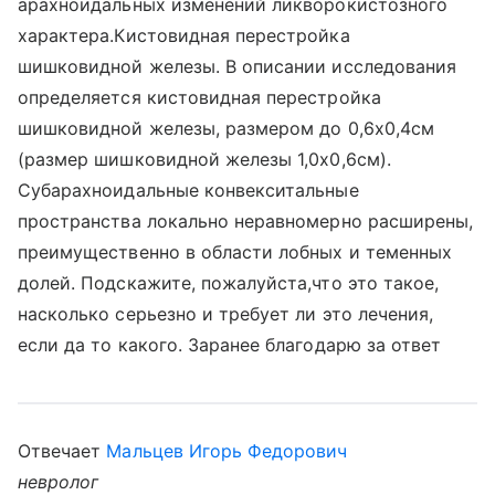
арахноидальных изменений ликворокистозного
характера.Кистовидная перестройка
шишковидной железы. В описании исследования
определяется кистовидная перестройка
шишковидной железы, размером до 0,6х0,4см
(размер шишковидной железы 1,0х0,6см).
Субарахноидальные конвекситальные
пространства локально неравномерно расширены,
преимущественно в области лобных и теменных
долей. Подскажите, пожалуйста,что это такое,
насколько серьезно и требует ли это лечения,
если да то какого. Заранее благодарю за ответ
Отвечает
Мальцев Игорь Федорович
невролог