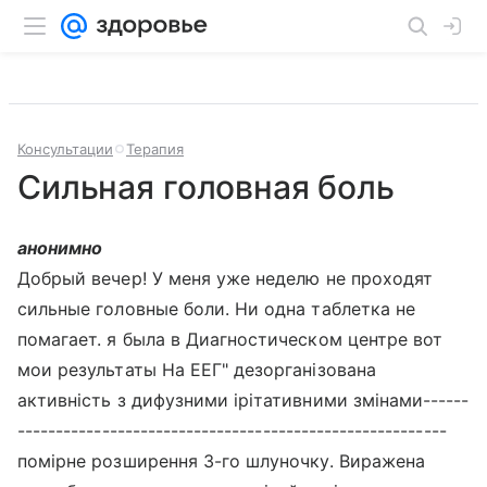
Консультации
Терапия
Сильная головная боль
анонимно
Добрый вечер! У меня уже неделю не проходят
сильные головные боли. Ни одна таблетка не
помагает. я была в Диагностическом центре вот
мои результаты На ЕЕГ" дезорганізована
активність з дифузними ірітативними змінами------
--------------------------------------------------------
помірне розширення 3-го шлуночку. Виражена