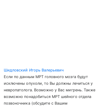
Шидловский Игорь Валерьевич
Если по данным МРТ головного мозга будут
исключены опухоли, то Вы должны лечиться у
невропатолога. Возможно у Вас мигрень. Также
возможно понадобиться МРТ шейного отдела
позвоночника (обсудите с Вашим