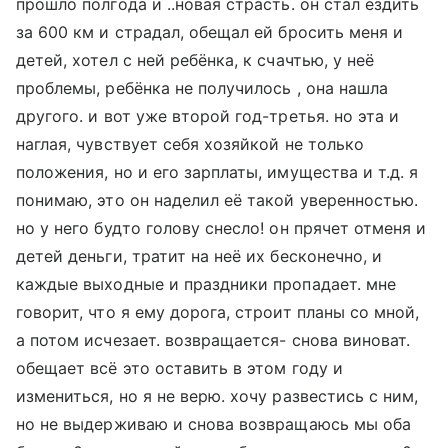
прошло полгода и ..новая страсть. он стал ездить
за 600 км и страдал, обещал ей бросить меня и
детей, хотел с ней ребёнка, к счачтью, у неё
проблемы, ребёнка не получилось , она нашла
другого. и вот уже второй год-третья. но эта и
наглая, чувствует себя хозяйкой не только
положения, но и его зарплаты, имущества и т.д. я
понимаю, это он наделил её такой уверенностью.
но у него будто голову снесло! он прячет отменя и
детей деньги, тратит на неё их бесконечно, и
каждые выходные и праздники пропадает. мне
говорит, что я ему дорога, строит планы со мной,
а потом исчезает. возвращается- снова виноват.
обещает всё это оставить в этом году и
измениться, но я не верю. хочу развестись с ним,
но не выдерживаю и снова возвращаюсь мы оба