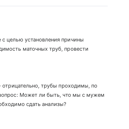
 с целью установления причины
димость маточных труб, провести
- отрицательно, трубы проходимы, по
вопрос: Может ли быть, что мы с мужем
еобходимо сдать анализы?