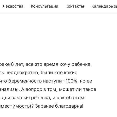
Лекарства
Консультации
Контакты
Календарь з
аке 8 лет, все это время хочу ребенка,
сь неоднократно, были кое какие
что беременность наступит 100%, но ее
анализы. А вопрос в том, может ли такое
для зачатия ребенка, и как об этом
овместимость)? Заранее благодарна!