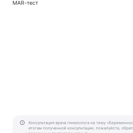
MAR-тест
Консультация врача гинеколога на тему «Беременнос
итогам полученной консультации, пожалуйста, обрати