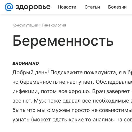
Новости
Статьи
Болезни
Консультации
Гинекология
Беременность
анонимно
Добрый день! Подскажите пожалуйста, я в бр
но беременность не наступает. Обследовала
инфекции, потом все хорошо. Врач заверяет 
все нет. Муж тоже сдавал все необходимые 
быть что мы с мужем просто не совместимы 
узнать (может сдать какие то анализы на с