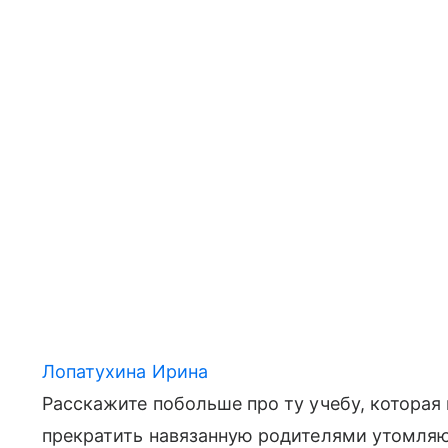
Лопатухина Ирина
Расскажите побольше про ту учебу, которая 
прекратить навязанную родителями утомля