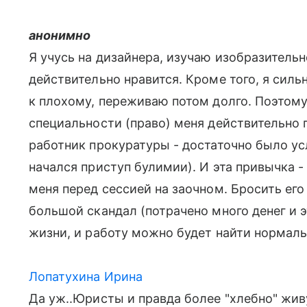
анонимно
Я учусь на дизайнера, изучаю изобразительно
действительно нравится. Кроме того, я силь
к плохому, переживаю потом долго. Поэтому
специальности (право) меня действительно 
работник прокуратуры - достаточно было ус
начался приступ булимии). И эта привычка 
меня перед сессией на заочном. Бросить его 
большой скандал (потрачено много денег и э
жизни, и работу можно будет найти нормальн
Лопатухина Ирина
Да уж..Юристы и правда более "хлебно" жив