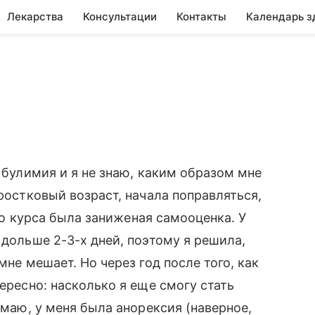
Лекарства
Консультации
Контакты
Календарь з
я булимия и я не знаю, каким образом мне
дростковый возраст, начала поправляться,
-го курса была заниженая самооценка. У
 дольше 2-3-х дней, поэтому я решила,
мне мешает. Но через год после того, как
тересно: насколько я еще смогу стать
имаю, у меня была анорексия (наверное,