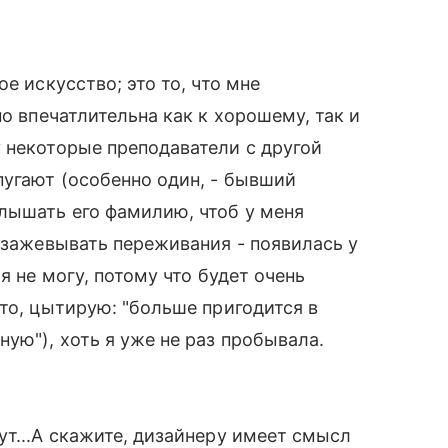
е искусство; это то, что мне
но впечатлительна как к хорошему, так и
 некоторые преподаватели с другой
пугают (особенно один, - бывший
лышать его фамилию, чтоб у меня
- зажевывать переживания - появилась у
я не могу, потому что будет очень
то, цытирую: "больше пригодится в
ую"), хоть я уже не раз пробывала.
ут...А скажите, дизайнеру имеет смысл