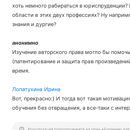
хоть немного рабираться в юриспруденции? 
области в этих двух профессиях? Ну наприм
знания и дургие?
анонимно
Изучение авторского права могло бы помоч
(патентирование и защита прав произведений
время.
Лопатухина Ирина
Вот, прекрасно:) И тогда вот такая мотивац
обучения без отвращения, а все-таки с инте
Консультация психотерапевта на тему «Булимия» дае