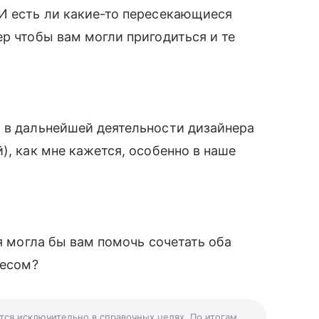
И есть ли какие-то пересекающиеся
ер чтобы вам могли пригодиться и те
ь в дальнейшей деятельности дизайнера
), как мне кажется, особенно в наше
ия могла бы вам помочь сочетать оба
ресом?
тся исключительно в справочных целях. По итогам