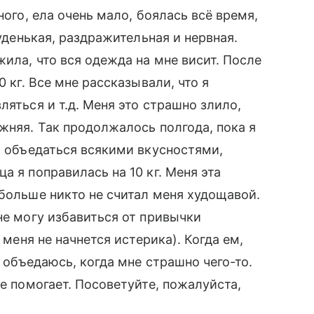
ного, ела очень мало, боялась всё время,
худенькая, раздражительная и нервная.
жила, что вся одежда на мне висит. После
0 кг. Все мне рассказывали, что я
ляться и т.д. Меня это страшно злило,
жняя. Так продолжалось полгода, пока я
а объедаться всякими вкусностями,
а я поправилась на 10 кг. Меня эта
 больше никто не считал меня худощавой.
не могу избавиться от привычки
 меня не начнется истерика). Когда ем,
я объедаюсь, когда мне страшно чего-то.
не помогает. Посоветуйте, пожалуйста,