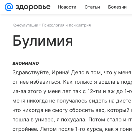
Новости
Статьи
Болезни
Консультации
Психология и психиатрия
Булимия
анонимно
Здравствуйте, Ирина! Дело в том, что у мен
от нее избавиться. Как только я вошла в по
из-за этого у меня лет так с 12-ти и аж до 1
меня никогда не получалось сидеть на диете
что никогда не смогу сбросить вес, который 
пошла в универ, я похудала. Потом стало ин
стройнее. Летом после 1-го курса, как я пон