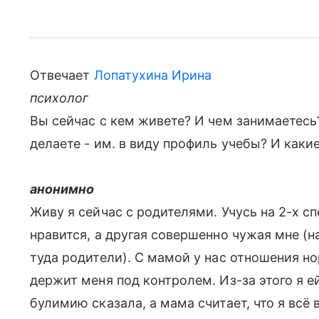
Отвечает
Лопатухина Ирина
психолог
Вы сейчас с кем живете? И чем занимаетесь?
делаете - им. в виду профиль учебы? И каки
анонимно
Живу я сейчас с родителями. Учусь на 2-х с
нравится, а другая совершенно чужая мне (на
туда родители). С мамой у нас отношения но
держит меня под контролем. Из-за этого я е
булимию сказала, а мама считает, что я всё