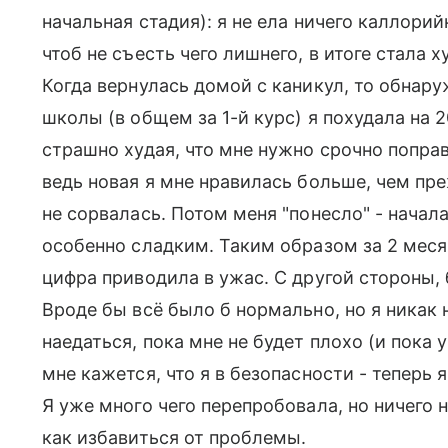
начальная стадия): я не ела ничего каллорий
чтоб не съесть чего лишнего, в итоге стала 
Когда вернулась домой с каникул, то обнару
школы (в общем за 1-й курс) я похудала на 2
страшно худая, что мне нужно срочно поправ
ведь новая я мне нравилась больше, чем пре
не сорвалась. Потом меня "понесло" - начал
особенно сладким. Таким образом за 2 месяц
цифра приводила в ужас. С другой стороны,
Вроде бы всё было б нормально, но я никак 
наедаться, пока мне не будет плохо (и пока у
мне кажется, что я в безопасности - теперь 
Я уже много чего перепробовала, но ничего 
как избавиться от проблемы.