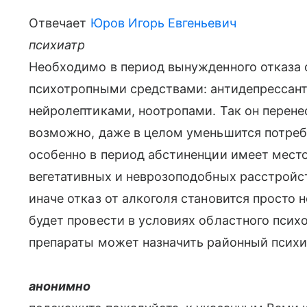
Отвечает
Юров Игорь Евгеньевич
психиатр
Необходимо в период вынужденного отказа 
психотропными средствами: антидепрессан
нейролептиками, ноотропами. Так он перенес
возможно, даже в целом уменьшится потреб
особенно в период абстиненции имеет мест
вегетативных и неврозоподобных расстройст
иначе отказ от алкоголя становится просто
будет провести в условиях областного псих
препараты может назначить районный психи
анонимно