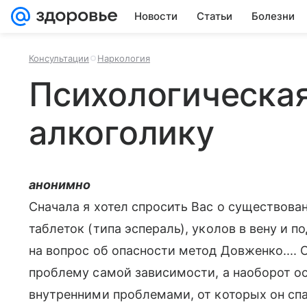
Новости
Статьи
Болезни
Консультации
Наркология
Психологическа
алкоголику
анонимно
Сначала я хотел спросить Вас о существова
таблеток (типа эспераль), уколов в вену и п
на вопрос об опасности метод Довженко.... 
проблему самой зависимости, а наоборот ос
внутренними проблемами, от которых он спа