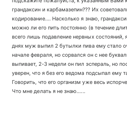
подскажите пожалуйста, к указанным Вами к
грандаксин и карбамазепин??? Их советова
кодирование.... Насколько я знаю, грандакси
можно ли его пить постоянно (в течение дли
всего лишь подавление нервных состояний, 
днях муж выпил 2 бутылки пива ему стало о
начале февраля, но сорвался он с нее буква
выпивает, 2-3 недели он пил эспераль, но пос
уверен, что я без его ведома подсыпал ему та
Говорить, что его организм уже весь испорчен
Что мне делать я не знаю......