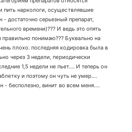
атегориям препаратов относятся
ли пить наркологи, осуществлявшие
н - достаточно серьезный препарат,
тельного времени)??? И ведь это опять
я правильно понимаю??? Буквально на
чень плохо. последняя кодировка была в
льно через 3 недели, периодически
ледние 1,5 недели не пьет.... И теперь он
блетку и поэтому он чуть не умер....
 - бесполезно, винит во всем меня....