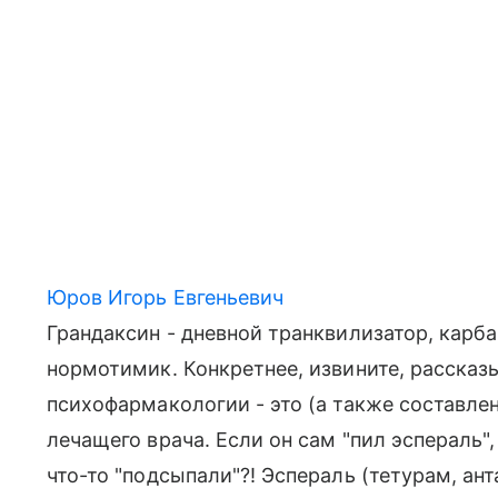
Юров Игорь Евгеньевич
Грандаксин - дневной транквилизатор, карба
нормотимик. Конкретнее, извините, рассказы
психофармакологии - это (а также составле
лечащего врача. Если он сам "пил эспераль",
что-то "подсыпали"?! Эспераль (тетурам, ант