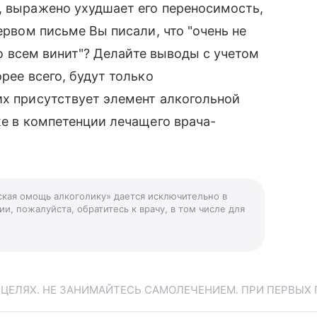
, выражено ухудшает его переносимость,
ервом письме Вы писали, что "очень не
"во всем винит"? Делайте выводы с учетом
рее всего, будут только
их присутствует элемент алкогольной
же в компетенции лечащего врача-
ская омощь алкоголику» дается исключительно в
и, пожалуйста, обратитесь к врачу, в том числе для
ЕЛЯХ. НЕ ЗАНИМАЙТЕСЬ САМОЛЕЧЕНИЕМ. ПРИ ПЕРВЫХ 