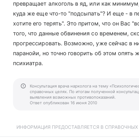
превращает алкоголь в яд, или как минимум
куда же еще что-то "подсыпать"? И еще - в п
хотите его терять". Это притом, что он Вас 
того, что данные обвинения со временем, ско
прогрессировать. Возможно, уже сейчас в н
паранойи, но точно говорить об этом опять 
психиатра.
Консультация врача нарколога на тему «Психологиче
справочных целях. По итогам полученной консультаци
выявления возможных противопоказаний.
Ответ опубликован 16 июня 2010
ИНФОРМАЦИЯ ПРЕДОСТАВЛЯЕТСЯ В СПРАВОЧНЫХ Ц