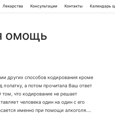
Лекарства
Консультации
Контакты
Календарь з
я омощь
нии других способов кодирования кроме
од лопатку, а потом прочитала Ваш ответ
О том, что кодирование не решает
тавляет человека один на один с его
сается именно при помощи алкоголя....