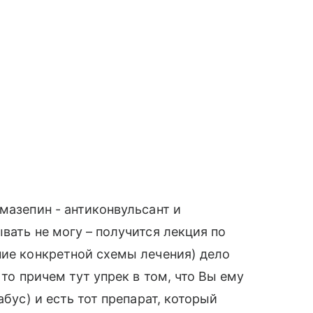
мазепин - антиконвульсант и
вать не могу – получится лекция по
ние конкретной схемы лечения) дело
 то причем тут упрек в том, что Вы ему
абус) и есть тот препарат, который