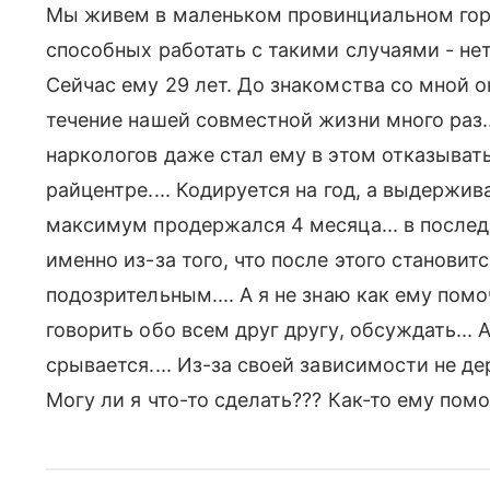
Мы живем в маленьком провинциальном горо
способных работать с такими случаями - нет
Сейчас ему 29 лет. До знакомства со мной он
течение нашей совместной жизни много раз...
наркологов даже стал ему в этом отказывать
райцентре.... Кодируется на год, а выдержи
максимум продержался 4 месяца... в после
именно из-за того, что после этого станови
подозрительным.... А я не знаю как ему пом
говорить обо всем друг другу, обсуждать... А
срывается.... Из-за своей зависимости не де
Могу ли я что-то сделать??? Как-то ему помоч