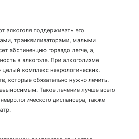
от алкоголя поддерживать его
тами, транквилизаторами, малыми
ет абстиненцию гораздо легче, а,
ность в алкоголе. При алкоголизме
о целый комплекс неврологических,
в, которые обязательно нужно лечить,
 невыносимым. Такое лечение лучше всего
оневрологического диспансера, также
атр.