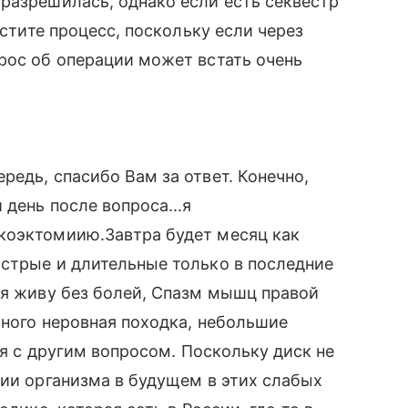
разрешилась, однако если есть секвестр
устите процесс, поскольку если через
рос об операции может встать очень
редь, спасибо Вам за ответ. Конечно,
день после вопроса...я
коэктомиию.Завтра будет месяц как
стрые и длительные только в последние
 я живу без болей, Спазм мышц правой
много неровная походка, небольшие
 я с другим вопросом. Поскольку диск не
ции организма в будущем в этих слабых