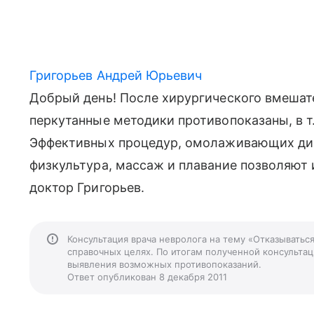
Григорьев Андрей Юрьевич
Добрый день! После хирургического вмешате
перкутанные методики противопоказаны, в т.
Эффективных процедур, омолаживающих диск
физкультура, массаж и плавание позволяют
доктор Григорьев.
Консультация врача невролога на тему «Отказыватьс
справочных целях. По итогам полученной консультаци
выявления возможных противопоказаний.
Ответ опубликован 8 декабря 2011