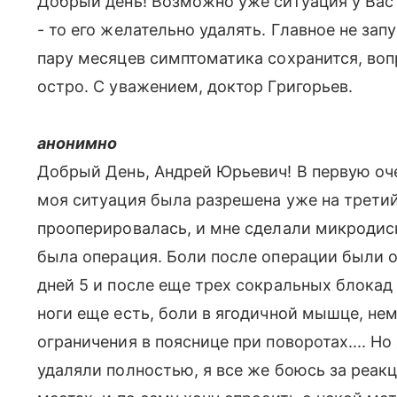
Добрый день! Возможно уже ситуация у Вас 
- то его желательно удалять. Главное не зап
пару месяцев симптоматика сохранится, воп
остро. С уважением, доктор Григорьев.
анонимно
Добрый День, Андрей Юрьевич! В первую оче
моя ситуация была разрешена уже на третий 
прооперировалась, и мне сделали микродис
была операция. Боли после операции были о
дней 5 и после еще трех сокральных блокад
ноги еще есть, боли в ягодичной мышце, не
ограничения в пояснице при поворотах.... Но
удаляли полностью, я все же боюсь за реак