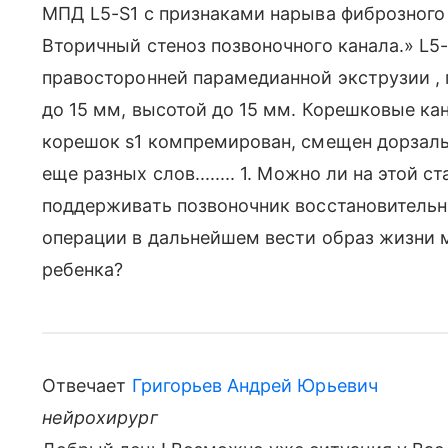
МПД L5-S1 с признаками нарыва фиброзного
Вторичный стеноз позвоночного канала.» L5
правосторонней парамедианной экструзии ,
до 15 мм, высотой до 15 мм. Корешковые ка
корешок s1 компремирован, смещен дорзальн
еще разных слов........ 1. Можно ли на этой 
поддерживать позвоночник восстановительн
операции в дальнейшем вести образ жизни 
ребенка?
Отвечает
Григорьев Андрей Юрьевич
нейрохирург