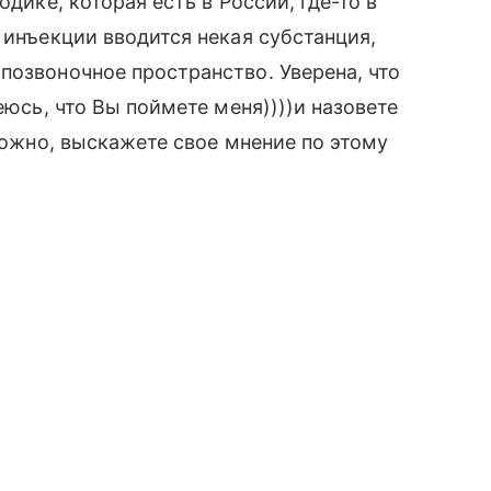
одике, которая есть в России, где-то в
 инъекции вводится некая субстанция,
позвоночное пространство. Уверена, что
еюсь, что Вы поймете меня))))и назовете
зможно, выскажете свое мнение по этому