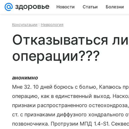
Новости
Статьи
Болезни
Консультации
Неврология
Отказываться ли
операции???
анонимно
Мне 32. 10 дней борюсь с болью, Капаюсь пр
операцию, как в единственный выход. Наско
признаки распространенного остеохондроза,
ст. с признаками диффузного хондрального о
позвоночника. Протрузии МПД 1.4-S1. Секв