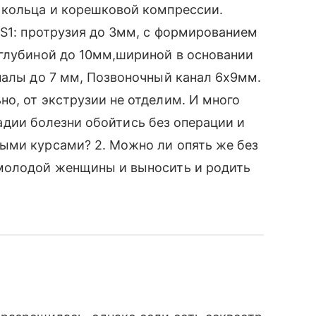
 кольца и корешковой компрессии.
-S1: протрузия до 3мм, с формированием
 глубиной до 10мм,шириной в основании
налы до 7 мм, Позвоночный канал 6х9мм.
о, от экструзии не отделим. И много
стадии болезни обойтись без операции и
ыми курсами? 2. Можно ли опять же без
молодой женщины и выносить и родить