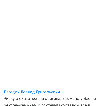
Лагодич Леонид Григорьевич
Рискую оказаться не оригинальным, но у Вас по
рентген-снимкам с локтевым суставом все в