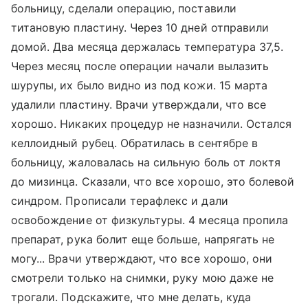
больницу, сделали операцию, поставили
титановую пластину. Через 10 дней отправили
домой. Два месяца держалась температура 37,5.
Через месяц после операции начали вылазить
шурупы, их было видно из под кожи. 15 марта
удалили пластину. Врачи утверждали, что все
хорошо. Никаких процедур не назначили. Остался
келлоидный рубец. Обратилась в сентябре в
больницу, жаловалась на сильную боль от локтя
до мизинца. Сказали, что все хорошо, это болевой
синдром. Прописали терафлекс и дали
освобождение от физкультуры. 4 месяца пропила
препарат, рука болит еще больше, напрягать не
могу... Врачи утверждают, что все хорошо, они
смотрели только на снимки, руку мою даже не
трогали. Подскажите, что мне делать, куда