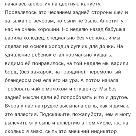
началась аллергия на цветную капусту.
Проявлялось это чесанием задней стороны шеи и
затылка по вечерам, но сыпи не было. Аппетит у
нас не очень хороший. Но неделю назад бабушка
варила холодец, специально без чеснока, и мы
сделал на основе холодца супчик для дочки. На
удивление ребенок стал нормально кушать,
видимо ей понравилось, на той неделе мы варили
борщ (без зажарок, на говядине), перемолотый
блендером она ела его на ура. А потом начала
требовать чай с молоком и сгущенку. Мы без
задней мысли дали ей попробовать и то и другое.
Вчера у нас на грудке высыпала сыпь, как я думаю
это аллергия. Подскажите, пожалуйста, чем я могу
вылечить эту сыпь и аллергию в том числе, т.к. на
сколько я знаю, сыпь это внешний индикатор