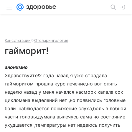
Консультации
Отоларингология
гайморит!
анонимно
Здравствуйте!2 года назад я уже страдала
гайморитом прошла курс лечение,но вот опять
неделю назад у меня начался насморк капала сок
цикломена выделений нет ,но появились головные
боли ,наблюдается понижение слуха,боль в лобной
части головы,думала вылечусь сама но состояние
ухудшается ,температуры нет надеюсь получить