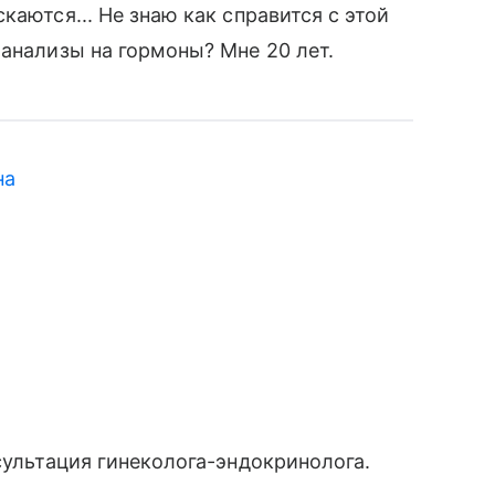
каются... Не знаю как справится с этой
 анализы на гормоны? Мне 20 лет.
на
сультация гинеколога-эндокринолога.