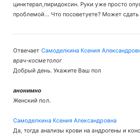
цинктерал,пиридоксин. Руки уже просто опус
проблемой... Что посоветуете? Может сдать
Отвечает
Самоделкина Ксения Александров
врач-косметолог
Добрый день. Укажите Ваш пол
анонимно
Женский пол.
Самоделкина Ксения Александровна
Да, тогда анализы крови на андрогены и кон