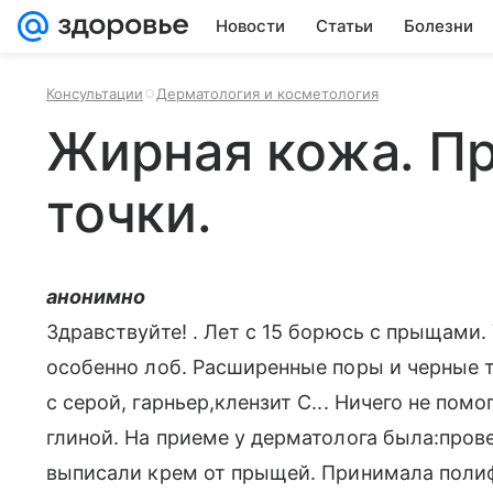
Новости
Статьи
Болезни
Консультации
Дерматология и косметология
Жирная кожа. П
точки.
анонимно
Здравствуйте! . Лет с 15 борюсь с прыщами.
особенно лоб. Расширенные поры и черные т
с серой, гарньер,клензит С... Ничего не пом
глиной. На приеме у дерматолога была:прове
выписали крем от прыщей. Принимала полиф