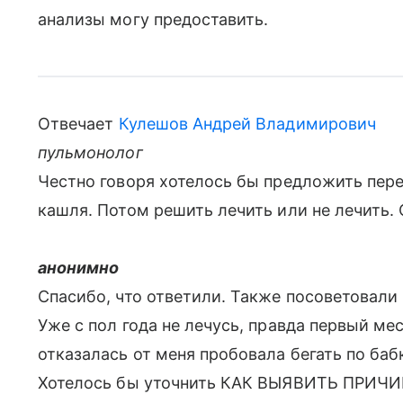
анализы могу предоставить.
Отвечает
Кулешов Андрей Владимирович
пульмонолог
Честно говоря хотелось бы предложить пере
кашля. Потом решить лечить или не лечить. 
анонимно
Спасибо, что ответили. Также посоветовали 
Уже с пол года не лечусь, правда первый м
отказалась от меня пробовала бегать по баб
Хотелось бы уточнить КАК ВЫЯВИТЬ ПРИЧИ