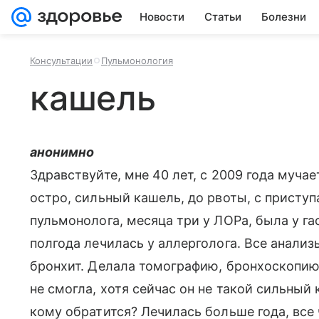
Новости
Статьи
Болезни
Консультации
Пульмонология
кашель
анонимно
Здравствуйте, мне 40 лет, с 2009 года муча
остро, сильный кашель, до рвоты, с приступ
пульмонолога, месяца три у ЛОРа, была у га
полгода лечилась у аллерголога. Все анализ
бронхит. Делала томографию, бронхоскопию,
не смогла, хотя сейчас он не такой сильный
кому обратится? Лечилась больше года, все