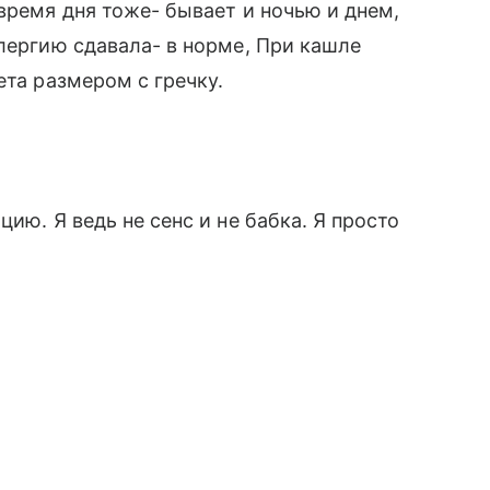
время дня тоже- бывает и ночью и днем,
алергию сдавала- в норме, При кашле
ета размером с гречку.
ию. Я ведь не сенс и не бабка. Я просто