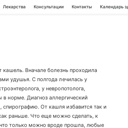
Лекарства
Консультации
Контакты
Календарь з
ет кашель. Вначале болезнь проходила
ами удушья. С полгода лечилась у
строэнтеролога, у невропотолога,
ы в норме. Диагноз аллергический
 спирографию. От кашля избавится так и
 как раньше. Что еще можно сделать, к
 что только можно вроде прошла, любые