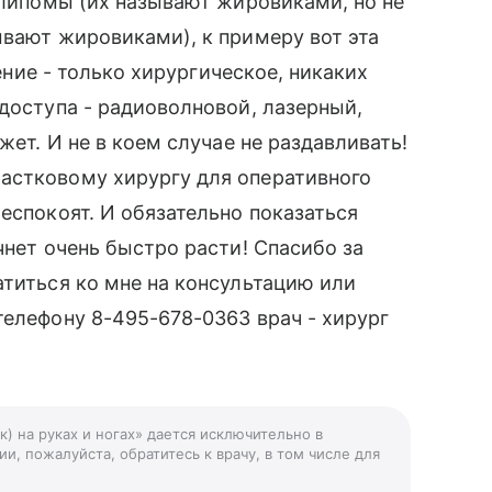
о липомы (их называют жировиками, но не
ывают жировиками), к примеру вот эта
чение - только хирургическое, никаких
 доступа - радиоволновой, лазерный,
жет. И не в коем случае не раздавливать!
астковому хирургу для оперативного
еспокоят. И обязательно показаться
чнет очень быстро расти! Спасибо за
атиться ко мне на консультацию или
телефону 8-495-678-0363 врач - хирург
) на руках и ногах» дается исключительно в
и, пожалуйста, обратитесь к врачу, в том числе для