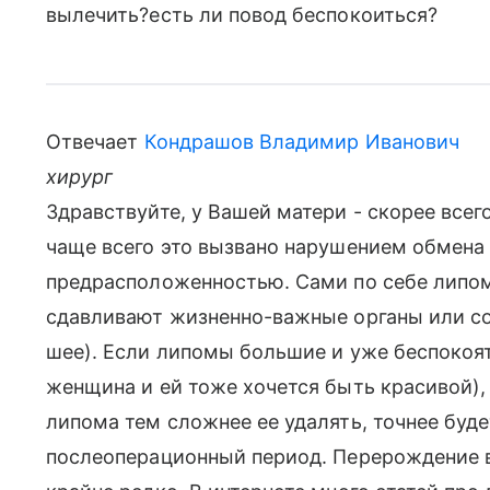
вылечить?есть ли повод беспокоиться?
Отвечает
Кондрашов Владимир Иванович
хирург
Здравствуйте, у Вашей матери - скорее все
чаще всего это вызвано нарушением обмена
предрасположенностью. Сами по себе липом
сдавливают жизненно-важные органы или со
шее). Если липомы большие и уже беспокоя
женщина и ей тоже хочется быть красивой),
липома тем сложнее ее удалять, точнее буд
послеоперационный период. Перерождение в