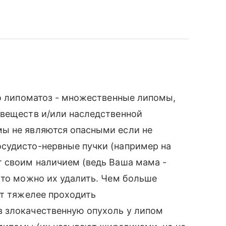
го липоматоз - множественные липомы,
 веществ и/или наследственной
ы не являются опасными если не
судисто-нервные пучки (например на
т своим наличием (ведь Ваша мама -
 то можно их удалить. Чем больше
ет тяжелее проходить
 злокачественную опухоль у липом