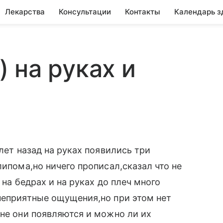
Лекарства
Консультации
Контакты
Календарь з
 на руках и
лет назад на руках появились три
липома,но ничего прописал,сказал что не
 на бедрах и на руках до плеч много
неприятные ощущения,но при этом нет
ине они появляются и можно ли их