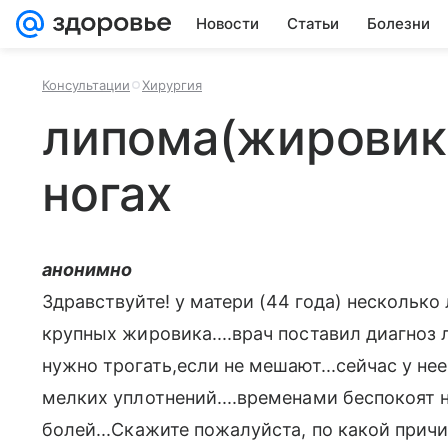
Новости
Статьи
Болезни
Консультации
Хирургия
липома(жировик)
ногах
анонимно
Здравствуйте! у матери (44 года) несколько 
крупных жировика....врач поставил диагноз 
нужно трогать,если не мешают...сейчас у нее
мелких уплотнений....временами беспокоят 
болей...Скажите пожалуйста, по какой прич