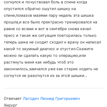
согнулся и почуствовал боль в спине когда
опустился обратно ошутил шишку на
спине,помазов мазями пару недель эта шишка
прошла,и все было пректрасно тренировался на
равне со всеми и вот в сентебре снова качал
пресс и такая же ситуация повторилась только
теперь шика не сходит сходил к врачу он написал
какой то заумный диагнос и отустил.Скажите
можно ли сделать какую то операцию,или
растянуть меня как нибудь чтоб это
закончилось,замчался уже как старик ходить не
согнутся не разогнутся из за этой шишки...
Отвечает
Лагодич Леонид Григорьевич
Хирург