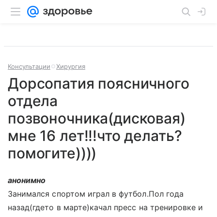
Консультации
Хирургия
Дорсопатия поясничного
отдела
позвоночника(дисковая)
мне 16 лет!!!что делать?
помогите))))
анонимно
Занимался спортом играл в футбол.Пол года
назад(гдето в марте)качал пресс на тренировке и