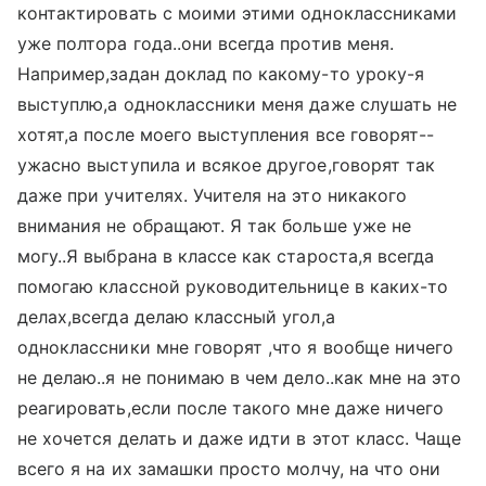
контактировать с моими этими одноклассниками
уже полтора года..они всегда против меня.
Например,задан доклад по какому-то уроку-я
выступлю,а одноклассники меня даже слушать не
хотят,а после моего выступления все говорят--
ужасно выступила и всякое другое,говорят так
даже при учителях. Учителя на это никакого
внимания не обращают. Я так больше уже не
могу..Я выбрана в классе как староста,я всегда
помогаю классной руководительнице в каких-то
делах,всегда делаю классный угол,а
одноклассники мне говорят ,что я вообще ничего
не делаю..я не понимаю в чем дело..как мне на это
реагировать,если после такого мне даже ничего
не хочется делать и даже идти в этот класс. Чаще
всего я на их замашки просто молчу, на что они