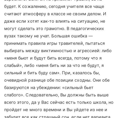
будет. К сожалению, сегодня учителя все чаще
считают атмосферу в классе не своим делом. И
даже если хотят как-то влиять на ситуацию, не
могут сделать это грамотно. В педагогических
вузах такому не учат. Большая ошибка —
принимать правила игры травителей, пытаться
выбирать между виктимностью и агрессией: либо
«меня бьют и будут бить всегда, потому что я
слабый», либо «меня бить ни за что не будут, я
сильный и бить буду сам». При, казалось бы,
очевидной разнице обе позиции сходны. Они обе
базируются на убеждении: «сильный бьет
слабого». Следовательно, Вы должны быть выше
всего этого, да у Вас сейчас есть только школа, но
пройдет не много времени и Вы уйдете из нее и
забудет все как страшный сон, если нет варианта