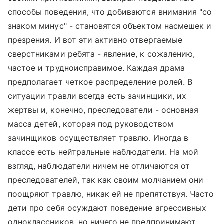
способы поведения, что добиваются внимания "со
знаком минус" - становятся объектом насмешек и
презрения. И вот эти активно отвергаемые
сверстниками ребята - явление, к сожалению,
частое и трудноисправимое. Каждая драма
предполагает четкое распределение ролей. В
ситуации травли всегда есть зачинщики, их
жертвы и, конечно, преследователи - основная
масса детей, которая под руководством
зачинщиков осуществляет травлю. Иногда в
классе есть нейтральные наблюдатели. На мой
взгляд, наблюдатели ничем не отличаются от
преследователей, так как своим молчанием они
поощряют травлю, никак ей не препятствуя. Часто
дети про себя осуждают поведение агрессивных
одноклассников, но ничего не предпринимают,