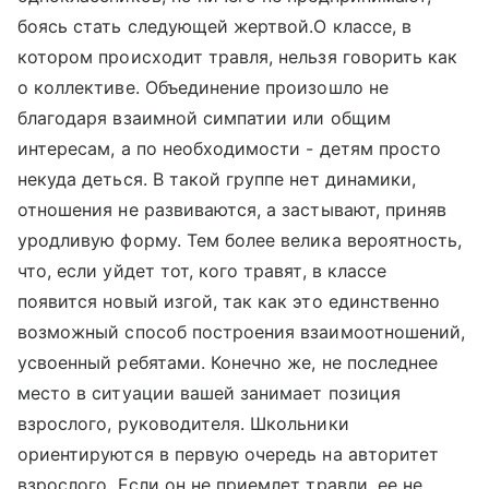
боясь стать следующей жертвой.О классе, в
котором происходит травля, нельзя говорить как
о коллективе. Объединение произошло не
благодаря взаимной симпатии или общим
интересам, а по необходимости - детям просто
некуда деться. В такой группе нет динамики,
отношения не развиваются, а застывают, приняв
уродливую форму. Тем более велика вероятность,
что, если уйдет тот, кого травят, в классе
появится новый изгой, так как это единственно
возможный способ построения взаимоотношений,
усвоенный ребятами. Конечно же, не последнее
место в ситуации вашей занимает позиция
взрослого, руководителя. Школьники
ориентируются в первую очередь на авторитет
взрослого. Если он не приемлет травли, ее не