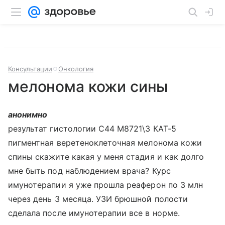
Консультации
Онкология
мелонома кожи сины
анонимно
результат гистологии С44 М8721\3 КАТ-5
пигментная веретеноклеточная мелонома кожи
спины скажите какая у меня стадия и как долго
мне быть под наблюдением врача? Курс
имунотерапии я уже прошла реаферон по 3 млн
через день 3 месяца. УЗИ брюшной полости
сделала после имунотерапии все в норме.