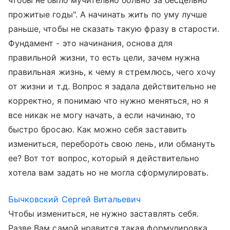
чтобы не было мучительно больно за бесцельно
прожитые годы". А начинать жить по уму лучше
раньше, чтобы не сказать такую фразу в старости.
Фундамент - это начинания, основа для
правильной жизни, то есть цели, зачем нужна
правильная жизнь, к чему я стремлюсь, чего хочу
от жизни и т.д. Вопрос я задала действительно не
корректно, я понимаю что нужно меняться, но я
все никак не могу начать, а если начинаю, то
быстро бросаю. Как можно себя заставить
измениться, перебороть свою лень, или обмануть
ее? Вот тот вопрос, который я действительно
хотела вам задать но не могла сформулировать.
Бычковский Сергей Витальевич
Чтобы измениться, не нужно заставлять себя.
Разве Вам самой нравится такая формулировка