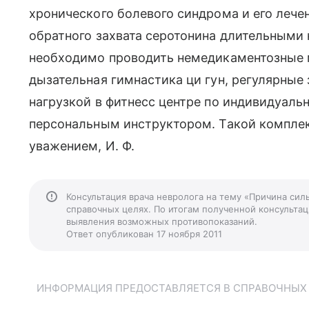
хронического болевого синдрома и его леч
обратного захвата серотонина длительными 
необходимо проводить немедикаментозные м
дызательная гимнастика ци гун, регулярные
нагрузкой в фитнесс центре по индивидуаль
персональным инструктором. Такой комплек
уважением, И. Ф.
Консультация врача невролога на тему «Причина сил
справочных целях. По итогам полученной консультаци
выявления возможных противопоказаний.
Ответ опубликован 17 ноября 2011
ИНФОРМАЦИЯ ПРЕДОСТАВЛЯЕТСЯ В СПРАВОЧНЫХ Ц