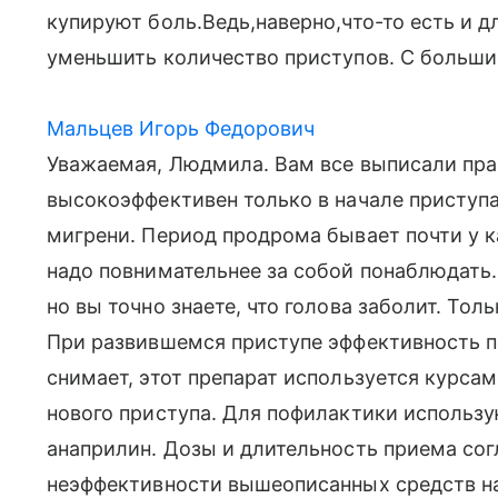
купируют боль.Ведь,наверно,что-то есть и 
уменьшить количество приступов. С больш
Мальцев Игорь Федорович
Уважаемая, Людмила. Вам все выписали прав
высокоэффективен только в начале приступа
мигрени. Период продрома бывает почти у 
надо повнимательнее за собой понаблюдать.
но вы точно знаете, что голова заболит. Тол
При развившемся приступе эффективность па
снимает, этот препарат используется курса
нового приступа. Для пофилактики использу
анаприлин. Дозы и длительность приема сог
неэффективности вышеописанных средств на