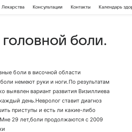
Лекарства
Консультации
Контакты
Календарь здо
 головной боли.
вные боли в височной области
боли немеют руки и ноги.По результатам
ко выявлен вариант развития Визиллиева
каждый день.Невролог ставит диагноз
ить приступы и есть ли какие-либо
 Мне 29 лет,боли продолжаются с 2009
ки