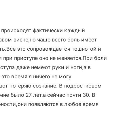
я происходят фактически каждый
равом виске,но чаще всего боль имеет
ть.Все это сопровождается тошнотой и
и при приступе оно не меняется.При боли
ступа даже немеют руки и ноги,а в
это время я ничего не могу
-вот потеряю сознание. В подростковом
мне было 27 лет,а сейчас почти 30. В
рности,они появляются в любое время