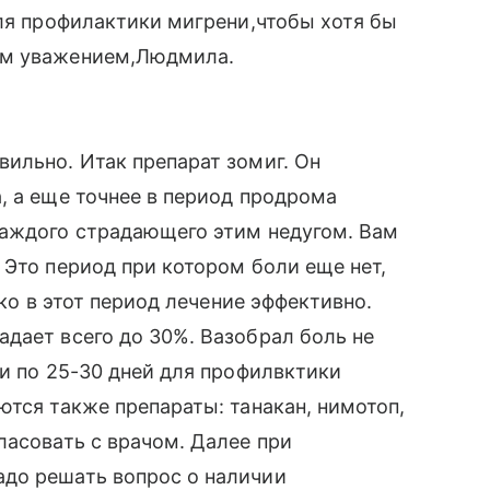
для профилактики мигрени,чтобы хотя бы
им уважением,Людмила.
ильно. Итак препарат зомиг. Он
, а еще точнее в период продрома
каждого страдающего этим недугом. Вам
 Это период при котором боли еще нет,
ько в этот период лечение эффективно.
дает всего до 30%. Вазобрал боль не
ми по 25-30 дней для профилвктики
ются также препараты: танакан, нимотоп,
ласовать с врачом. Далее при
до решать вопрос о наличии