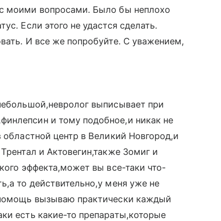
с моими вопросами. Было бы неплохо
ус. Если этого не удастся сделать.
вать. И все же попробуйте. С уважением,
 небольшой,невролог выписывает при
инлепсин и тому подобное,и никак не
в областной центр в Великий Новгород,и
 Трентал и Актовегин,также Зомиг и
кого эффекта,может вы все-таки что-
ь,а то действительно,у меня уже не
ю помощь вызываю практически каждый
ки есть какие-то препараты,которые