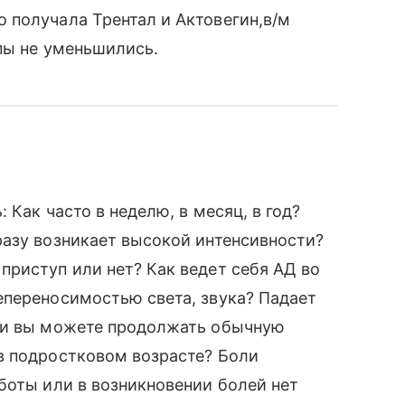
 получала Трентал и Актовегин,в/м
пы не уменьшились.
 Как часто в неделю, в месяц, в год?
разу возникает высокой интенсивности?
риступ или нет? Как ведет себя АД во
епереносимостью света, звука? Падает
или вы можете продолжать обычную
в подростковом возрасте? Боли
боты или в возникновении болей нет