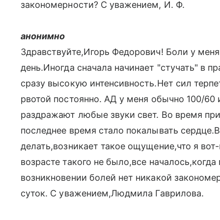
закономерности? С уважением, И. Ф.
анонимно
Здравствуйте,Игорь Федорович! Боли у мен
день.Иногда сначала начинает "стучать" в п
сразу высокую интенсивность.Нет сил терпе
рвотой постоянно. АД у меня обычно 100/60 
раздражают любые звуки свет. Во время при
последнее время стало покалывать сердце.В 
делать,возникает такое ощущение,что я вот
возрасте такого не было,все началось,когда 
возникновении болей нет никакой закономе
суток. С уважением,Людмила Гаврилова.