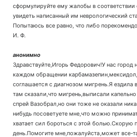
сформулируйте ему жалобы в соответствии 
увидеть написанный им неврологический стат
Попытаюсь все равно, что либо порекомендо
И. Ф.
анонимно
Здравствуйте,Игорь Федорович!У нас город
каждом обращении карбамазепин,мексидол,ф
соглашается с диагнозом мигрень.Я ездила 
там сказали,что мигрень,выписали капельно
спрей Вазобрал,но они тоже не оказали ника
нибудь посоветуете мне,что можно принимат
хватает сил бороться с этой болью.Скору
день.Помогите мне,пожалуйста,может все-та