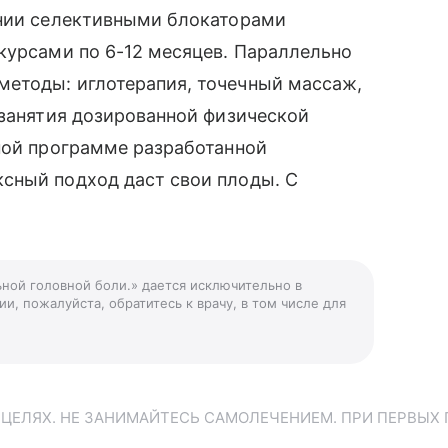
ении селективными блокаторами
курсами по 6-12 месяцев. Параллельно
етоды: иглотерапия, точечный массаж,
 занятия дозированной физической
ной программе разработанной
сный подход даст свои плоды. С
ьной головной боли.» дается исключительно в
и, пожалуйста, обратитесь к врачу, в том числе для
ЕЛЯХ. НЕ ЗАНИМАЙТЕСЬ САМОЛЕЧЕНИЕМ. ПРИ ПЕРВЫХ 