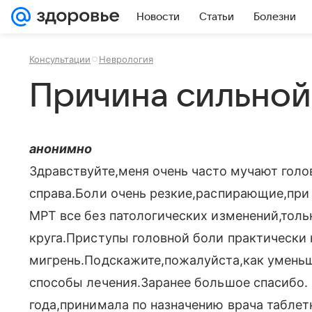
Новости
Статьи
Болезни
Консультации
Неврология
Причина сильной
анонимно
Здравствуйте,меня очень часто мучают голо
справа.Боли очень резкие,распирающие,при 
МРТ все без патологических изменений,толь
круга.Приступы головной боли практически 
мигрень.Подскажите,пожалуйста,как уменьш
способы лечения.Заранее большое спасибо.
года,принимала по назначению врача таблет