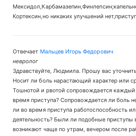
Мексидол,Карбамазепин,Финлепсин;капельно
Кортексин,но никаких улучшений нет,присту
Отвечает
Мальцев Игорь Федорович
невролог
Здравствуйте, Людмила. Прошу вас уточнить:
Носит ли боль нарастающий характер или с
Тошнотой и рвотой сопровождается каждый п
время приступа? Сопровождается ли боль н
ли во время приступа работоспособность 
деятельность? Были ли подобные приступы 
возникают чаще по утрам, вечером после ра