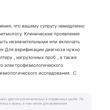
ения, что вашему супругу немедленно
ритмологу. Клинические проявления
быть незначительными или включать
ок Для верификации диагноза нужно
теру , нагрузочных проб , а также
го электрофизиологического
изиологического исследования . С
ание» дается исключительно в справочных целях. По
тесь к врачу, в том числе для выявления