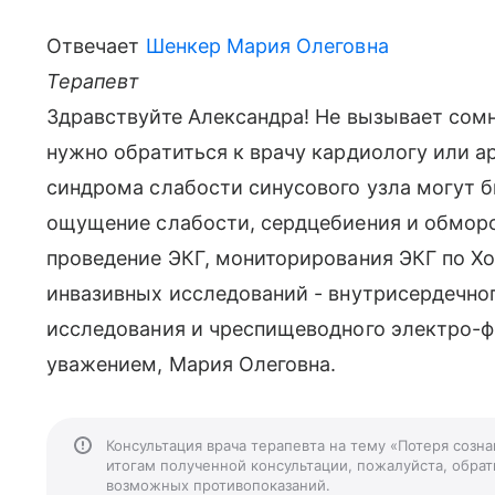
Отвечает
Шенкер Мария Олеговна
Терапевт
Здравствуйте Александра! Не вызывает сомн
нужно обратиться к врачу кардиологу или а
синдрома слабости синусового узла могут 
ощущение слабости, сердцебиения и обмор
проведение ЭКГ, мониторирования ЭКГ по Хол
инвазивных исследований - внутрисердечно
исследования и чреспищеводного электро-ф
уважением, Мария Олеговна.
Консультация врача терапевта на тему «Потеря созн
итогам полученной консультации, пожалуйста, обрати
возможных противопоказаний.