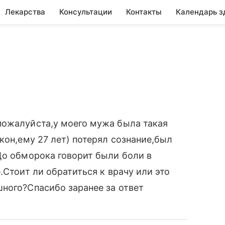
Лекарства
Консультации
Контакты
Календарь з
пожалуйста,у моего мужа была такая
кон,ему 27 лет) потерял сознание,был
До обморока говорит были боли в
.Стоит ли обратиться к врачу или это
ного?Спасибо заранее за ответ