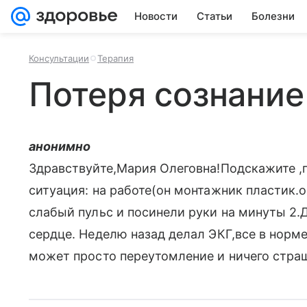
Новости
Статьи
Болезни
Консультации
Терапия
Потеря сознание
анонимно
Здравствуйте,Мария Олеговна!Подскажите ,
ситуация: на работе(он монтажник пластик.о
слабый пульс и посинели руки на минуты 2.
сердце. Неделю назад делал ЭКГ,все в норме
может просто переутомление и ничего страш