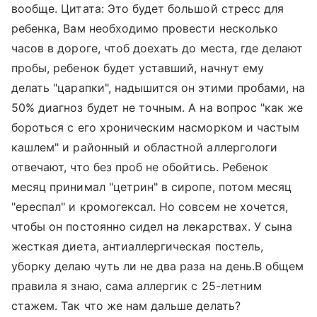
вообще. Цитата: Это будет большой стресс для
ребенка, Вам необходимо провести несколько
часов в дороге, чтоб доехать до места, где делают
пробы, ребенок будет уставший, начнут ему
делать "царапки", надышится он этими пробами, на
50% диагноз будет не точным. А на вопрос "как же
бороться с его хроническим насморком и частым
кашлем" и районный и областной аллергологи
отвечают, что без проб не обойтись. Ребенок
месяц принимал "цетрин" в сиропе, потом месяц
"ереспал" и кромогексал. Но совсем не хочется,
чтобы он постоянно сидел на лекарствах. У сына
жесткая диета, антиаллергическая постель,
уборку делаю чуть ли не два раза на день.В общем
правила я знаю, сама аллергик с 25-летним
стажем. Так что же нам дальше делать?