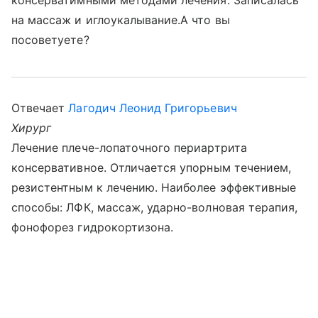
консерватимными методами лечения. Записалась
на массаж и иглоукалывание.А что вы
посоветуете?
Отвечает
Лагодич Леонид Григорьевич
Хирург
Лечение плече-лопаточного периартрита
консервативное. Отличается упорным течением,
резистентным к лечению. Наиболее эффективные
способы: ЛФК, массаж, ударно-волновая терапия,
фонофорез гидрокортизона.