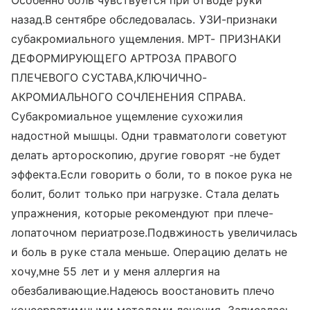
Особенно боль чувствуется при отводе руки
назад.В сентябре обследовалась. УЗИ-признаки
субакромиального ущемления. МРТ- ПРИЗНАКИ
ДЕФОРМИРУЮЩЕГО АРТРОЗА ПРАВОГО
ПЛЕЧЕВОГО СУСТАВА,КЛЮЧИЧНО-
АКРОМИАЛЬНОГО СОЧЛЕНЕНИЯ СПРАВА.
Субакромиальное ущемление сухожилия
надостной мышцы. Одни травматологи советуют
делать артороскопию, другие говорят -не будет
эффекта.Если говорить о боли, то в покое рука не
болит, болит только при нагрузке. Стала делать
упражнения, которые рекомендуют при плече-
лопаточном периатрозе.Подвжиность увеличилась
и боль в руке стала меньше. Операцию делать не
хочу,мне 55 лет и у меня аллергия на
обезбаливающие.Надеюсь воостановить плечо