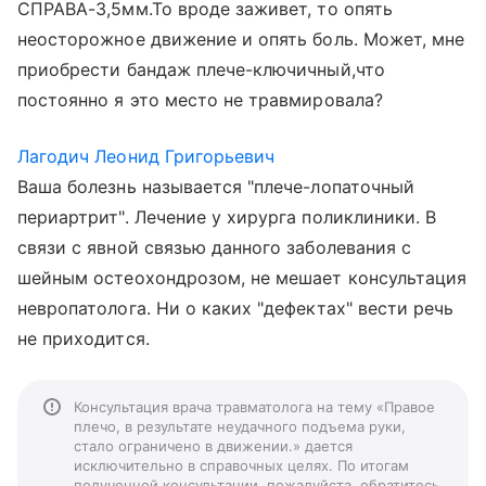
СПРАВА-3,5мм.То вроде заживет, то опять
неосторожное движение и опять боль. Может, мне
приобрести бандаж плече-ключичный,что
постоянно я это место не травмировала?
Лагодич Леонид Григорьевич
Ваша болезнь называется "плече-лопаточный
периартрит". Лечение у хирурга поликлиники. В
связи с явной связью данного заболевания с
шейным остеохондрозом, не мешает консультация
невропатолога. Ни о каких "дефектах" вести речь
не приходится.
Консультация врача травматолога на тему «Правое
плечо, в результате неудачного подъема руки,
стало ограничено в движении.» дается
исключительно в справочных целях. По итогам
полученной консультации, пожалуйста, обратитесь