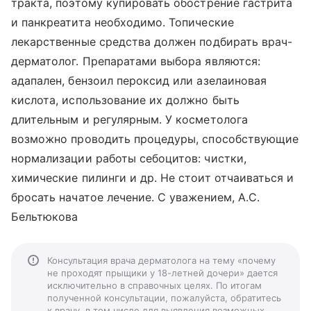
тракта, поэтому купировать обострение гастрита
и панкреатита необходимо. Топические
лекарственные средства должен подбирать врач-
дерматолог. Препаратами выбора являются:
адапален, бензоил пероксид или азелаиновая
кислота, использование их должно быть
длительным и регулярным. У косметолога
возможно проводить процедуры, способствующие
нормализации работы себоцитов: чистки,
химические пилинги и др. Не стоит отчаиваться и
бросать начатое лечение. С уважением, А.С.
Бельтюкова
Консультация врача дерматолога на тему «почему
не проходят прыщики у 18-летней дочери» дается
исключительно в справочных целях. По итогам
полученной консультации, пожалуйста, обратитесь
к врачу, в том числе для выявления возможных