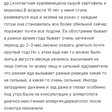
др.),контактная крапивница(на сырой картофель и
морковь).В возрасте 10 лет у меня стала
развиваться еще и экзема на руках с каждым
готом она становилась все более обильной сейчас
поражает почти все лодони. Ее обострение бывает
в разное время года бывает очень затяжной
период до 2-3 мес.(можно сказать длиться почти
круглый год).Но с этим еще как то можно было
жить,в августе месяце начались высыпания на
лице (пятна по всему лицу и сильный зуд)заметила
что разная еда вызывает разные реакции какая то
не сильные, а какая то очень сильные. Иногда
затруднено дыхание и зуд даже в глазах особенно
под утро.Была на консультации у аллерголога
диагноз неистинная аллергия,дерматолог после
осмотра назначила