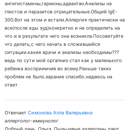
антигистамины,гармоны,адвантан.Анализы на
глистов и паразитов отрицательные.Общий IgE-
300.Вот на этом и встали.Аллергия практически на
все(после еды зуд)конкретно и не определить на
что и в результате чего она возникла.Посоветуйте
что делать,с чего начать в сложившийся
ситуации.какие врачи и анализы необходимы???
ведь по сути мой оргапниз стал как у маленького
ребенка восприимчив во всему.Раньше таких
проблем не было.зарание спасибо.надеюсь на
ответ
Отвечает
Симонова Алла Валерьевна
аллерголог-иммунолог
Добрый день, Ольга. Пыльцевые аллергены дают