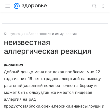
Консультации
Аллергология и иммунология
неизвестная
аллергическая реакция
анонимно
Добрый день,у меня вот какая проблема: мне 22
года из них 16 лет страдаю аллергией на пыльцу
растений(сезонный полиноз точно на березу и
может быть ольху),так же имеется пищевая
аллергия на ряд
продуктов(яблоки,орехи,персики,ананасы,груши и